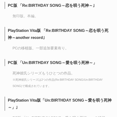
PC版 「
Re:BIRTHDAY SONG～恋を唄う死神～
｣
無印版。本編。
PlayStation Vita版 「Re:BIRTHDAY SONG～恋を唄う死
神～another record｣
PCの移植版。一部追加要素有り。
PC
版
「
Un:BIRTHDAY SONG～愛を唄う死神～
」
死神彼氏シリーズもうひとつの作品。
※死神彼氏シリーズは2つの作品(Re:BIRTHDAY SONG/Un:BIRTHDAY
SONG)で構成されています。
PlayStation Vita版「
Un:BIRTHDAY SONG～愛を唄う死神
～
」｣