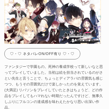
♡・♡ ネタバレON/OFF有り ♡・♡
ファンタジーで学園もの。死神の養成学校って新しいなと思
ってプレイしていました。当初は絵を担当されているのがさ
とい先生と言うことで、ちょっとディアラバの雰囲気も感じ
つつ、もうその雰囲気だけで楽しかったのを覚えています。
(大満足) リバソンをプレイしていたときはちょうど、どの作
品をプレイしてもハマれない時期だったんですけど、無事久
しぶりにフルコンの達成感を味わえたかなり思い出深い作
品。