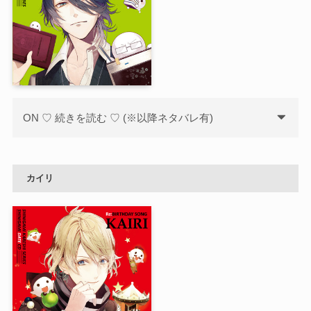
ON ♡ 続きを読む ♡ (※以降ネタバレ有)
カイリ