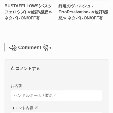
BUSTAFELLOWS(バスタ
終遠のヴィルシュ -
フェロウズ) ≪総評/感想≫
ErroR:salvation- ≪総評/感
ネタバレON/OFF有
想≫ ネタバレON/OFF有
꧁ Comment ꧂
コメントする
お名前
コメント内容
※