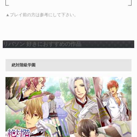
▲プレイ前の方は参考にして下さい。
リバソン 好きにおすすめの作品
絶対階級学園