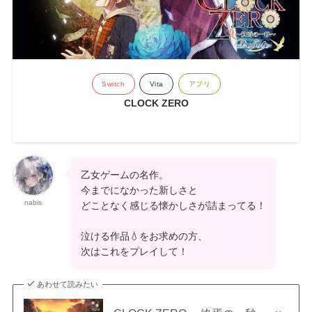
Switch
Vita
アプリ
CLOCK ZERO
乙女ゲームの名作。
今までになかった新しさと
nabis
どことなく感じる懐かしさが詰まってる！
泣ける作品💧をお求めの方、
次はこれをプレイして！
あわせて読みたい