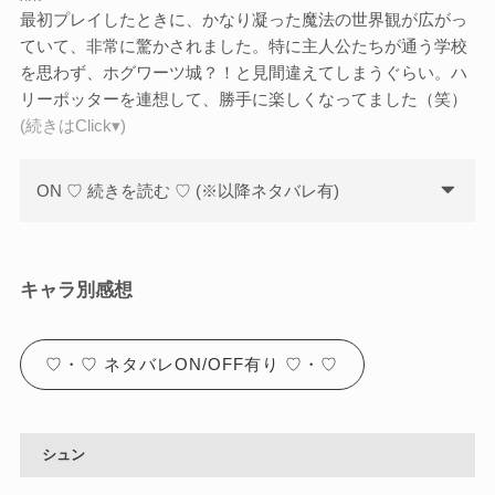
最初プレイしたときに、かなり凝った魔法の世界観が広がっ
ていて、非常に驚かされました。特に主人公たちが通う学校
を思わず、ホグワーツ城？！と見間違えてしまうぐらい。ハ
リーポッターを連想して、勝手に楽しくなってました（笑）
(続きはClick▾)
ON ♡ 続きを読む ♡ (※以降ネタバレ有)
キャラ別感想
♡・♡ ネタバレON/OFF有り ♡・♡
シュン