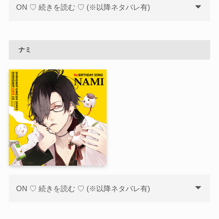
ON ♡ 続きを読む ♡ (※以降ネタバレ有)
ナミ
ON ♡ 続きを読む ♡ (※以降ネタバレ有)