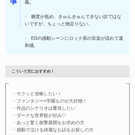
義。
糖度が低め。きゅんきゅんできない訳ではな
♥
いですが、ちょっと物足りない。
EDの感動シーンにロック系の音楽が流れて違
♥
和感。
こういう方におすすめ！
・サクッと攻略したい！
・ファンタジー×学園ものが大好物！
・作品のシナリオは重視したい
・ダークな世界観が好み♡
・あっと驚く衝撃展開をお求めの方
・感動で泣ける綺麗なお話をお探しの方