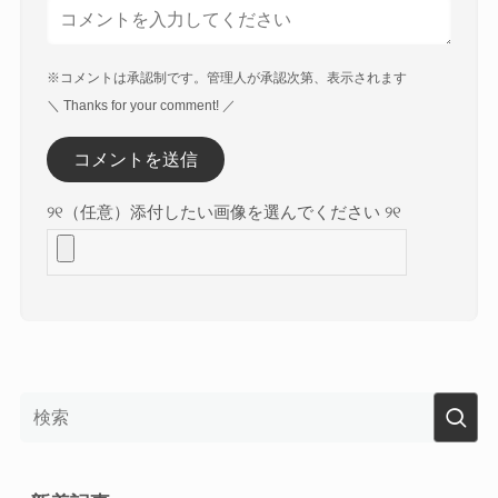
※コメントは承認制です。管理人が承認次第、表示されます
＼ Thanks for your comment! ／
୨୧（任意）添付したい画像を選んでください ୨୧