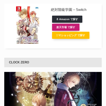
絶対階級学園 – Switch
Amazon で探す
楽天市場 で探す
Y!ショッピング で探す
CLOCK ZERO