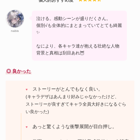
個人的おすすめ度
泣ける。感動シーンが盛りだくさん。
個別√も全体的にまとまっていてとても綺麗
nabis
✨
なにより、各キャラ達が抱える壮絶な人物
背景と真相は刮目あれ🦉
◎ 良かった
ストーリーがとんでもなく良い。
♥
(キャラデザはあんまり好みじゃなかったけど、
ストーリーが良すぎてキャラ全員大好きになるぐら
い良かった)
あっと驚くような衝撃展開が目白押し。
♥