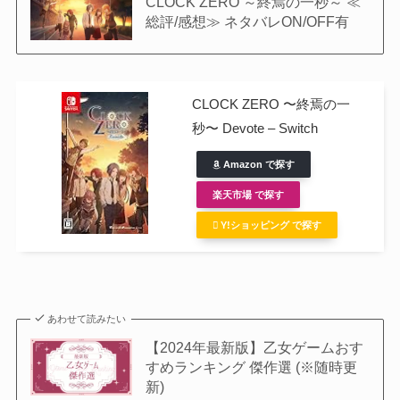
CLOCK ZERO ～終焉の一秒～ ≪
総評/感想≫ ネタバレON/OFF有
CLOCK ZERO 〜終焉の一
秒〜 Devote – Switch
Amazon で探す
楽天市場 で探す
Y!ショッピング で探す
あわせて読みたい
【2024年最新版】乙女ゲームおす
すめランキング 傑作選 (※随時更
新)