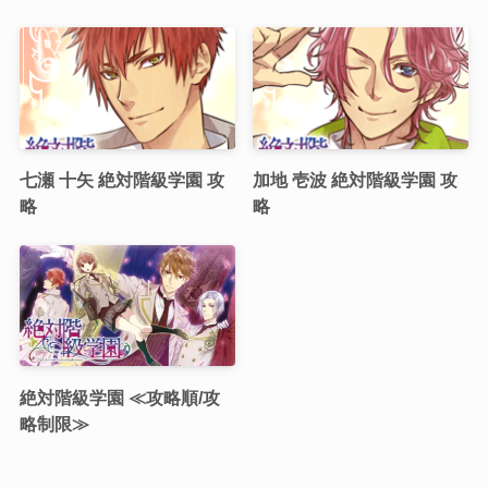
七瀬 十矢 絶対階級学園 攻
加地 壱波 絶対階級学園 攻
略
略
絶対階級学園 ≪攻略順/攻
略制限≫