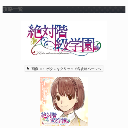
攻略一覧
画像 or ボタンをクリックで各攻略ページへ