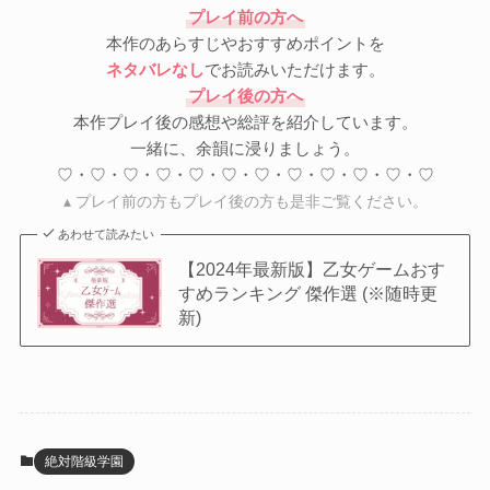
プレイ前の方へ
本作のあらすじやおすすめポイントを
ネタバレなし
でお読みいただけます。
プレイ後の方へ
本作プレイ後の感想や総評を紹介しています。
一緒に、余韻に浸りましょう。
♡・♡・♡・♡・♡・♡・♡・♡・♡・♡・♡・♡
▴ プレイ前の方もプレイ後の方も是非ご覧ください。
あわせて読みたい
【2024年最新版】乙女ゲームおす
すめランキング 傑作選 (※随時更
新)
絶対階級学園