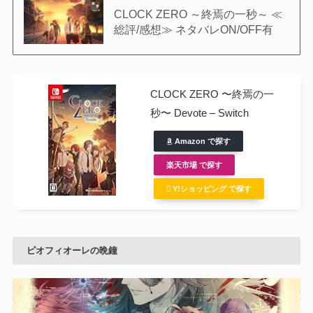
CLOCK ZERO ～終焉の一秒～ ≪
総評/感想≫ ネタバレON/OFF有
CLOCK ZERO 〜終焉の一
秒〜 Devote – Switch
Amazon で探す
楽天市場 で探す
Y!ショッピング で探す
ピオフィオーレの晩鐘