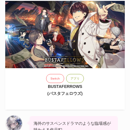
Switch
アプリ
BUSTAFERROWS
(バスタフェロウズ)
海外のサスペンスドラマのような臨場感が
味わえる作品💵