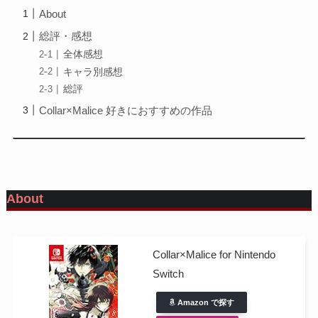
About
総評・感想
全体感想
キャラ別感想
総評
Collar×Malice 好きにおすすめの作品
About
Collar×Malice for Nintendo
Switch
Amazon で探す