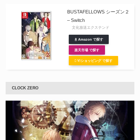
BUSTAFELLOWS シーズン２
– Switch
文化放送エクステンド
Amazon で探す
楽天市場 で探す
Y!ショッピング で探す
CLOCK ZERO