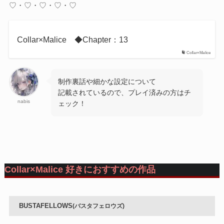
♡・♡・♡・♡・♡
Collar×Malice ◆Chapter：13
Collar×Malice
制作裏話や細かな設定について
記載されているので、プレイ済みの方はチ
nabis
ェック！
Collar×Malice 好きにおすすめの作品
BUSTAFELLOWS
(バスタフェロウズ)