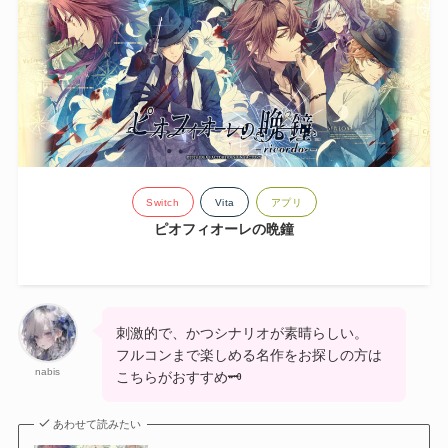
Switch
Vita
アプリ
ピオフィオーレの晩鐘
刺激的で、かつシナリオが素晴らしい。
フルコンまで楽しめる名作をお探しの方は
nabis
こちらがおすすめ🗝
あわせて読みたい