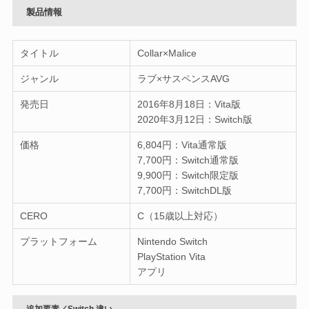
製品情報
タイトル
Collar×Malice
ジャンル
ラブ×サスペンスAVG
発売日
2016年8月18日：Vita版
2020年3月12日：Switch版
価格
6,804円：Vita通常版
7,700円：Switch通常版
9,900円：Switch限定版
7,700円：SwitchDL版
CERO
C（15歳以上対応）
プラットフォーム
Nintendo Switch
PlayStation Vita
アプリ
追加要素／Switch 違い