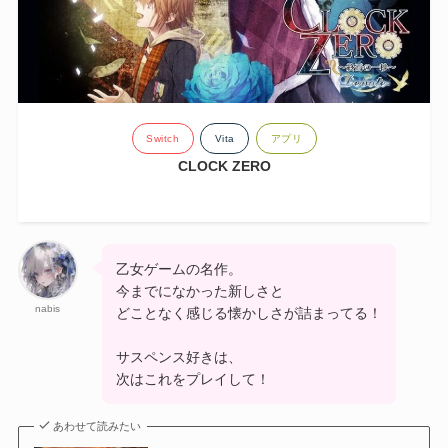
Switch
Vita
アプリ
CLOCK ZERO
乙女ゲームの名作。
今までになかった新しさと
nabis
どことなく感じる懐かしさが詰まってる！
サスペンス好きは、
次はこれをプレイして！
あわせて読みたい