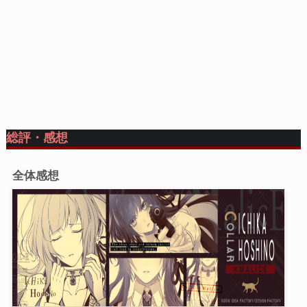
総評・感想
全体感想