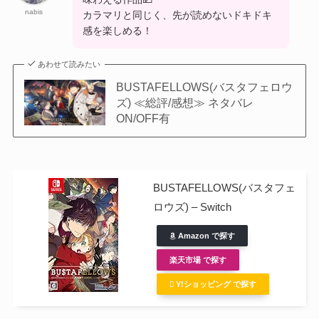
nabis
カラマリと同じく、先が読めないドキドキ
感を楽しめる！
あわせて読みたい
BUSTAFELLOWS(バスタフェロウ
ズ) ≪総評/感想≫ ネタバレ
ON/OFF有
BUSTAFELLOWS(バスタフェ
ロウズ) – Switch
Amazon で探す
楽天市場 で探す
Y!ショッピング で探す