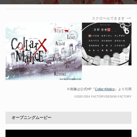
スクロールできます
※画像は公式HP『
Collar×Malice
』より引用
©2020 IDEA FACTORY/DESIGN FACTORY
オープニングムービー