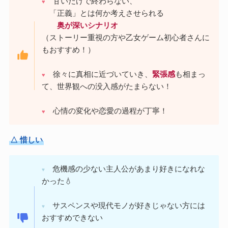
甘いだけで終わらない、
♥
「正義」とは何か考えさせられる
奥が深いシナリオ
（ストーリー重視の方や乙女ゲーム初心者さんに
もおすすめ！）
徐々に真相に近づいていき、
緊張感
も相まっ
♥
て、世界観への没入感がたまらない！
心情の変化や恋愛の過程が丁寧！
♥
△ 惜しい
危機感の少ない主人公があまり好きになれな
♥
かった💧
サスペンスや現代モノが好きじゃない方には
♥
おすすめできない