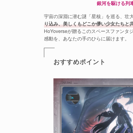
銀河を駆ける列
宇宙の深淵に潜む謎「星核」を巡る、壮
り込み、美しくもどこか儚い少女たちと
HoYoverseが贈るこのスペースファ
感動を、あなたの手のひらに届けます。
おすすめポイント