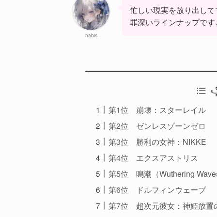
忙しい現実を放り出して
罪深いラインナップです
nabis
꧁
第1位 崩壊：スターレイル
第2位 ゼンレスゾーンゼロ
第3位 勝利の女神：NIKKE
第4位 エクスアストリス
第5位 嗚潮（Wuthering Wav
第6位 ドルフィンウェーブ
第7位 超次元彼女：神姫放置