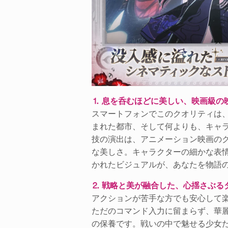
⒈ 息を呑むほどに美しい、映画級の
スマートフォンでこのクオリティは
まれた都市、そして何よりも、キャ
技の演出は、アニメーション映画の
な美しさ。キャラクターの細かな表
かれたビジュアルが、あなたを物語
⒉ 戦略と美が融合した、心揺さぶる
アクションが苦手な方でも安心して
ただのコマンド入力に留まらず、華
の保養です。戦いの中で魅せる少女