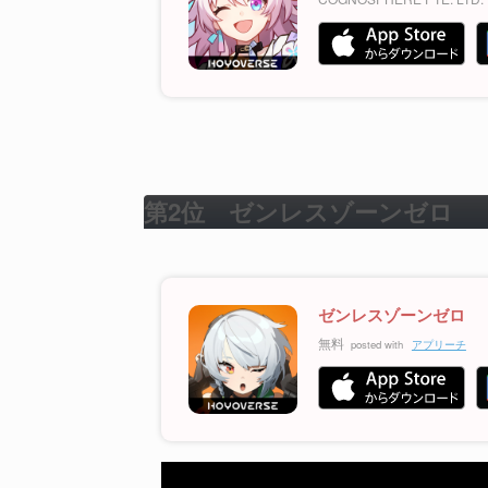
第2位 ゼンレスゾーンゼロ
ゼンレスゾーンゼロ
無料
posted with
アプリーチ