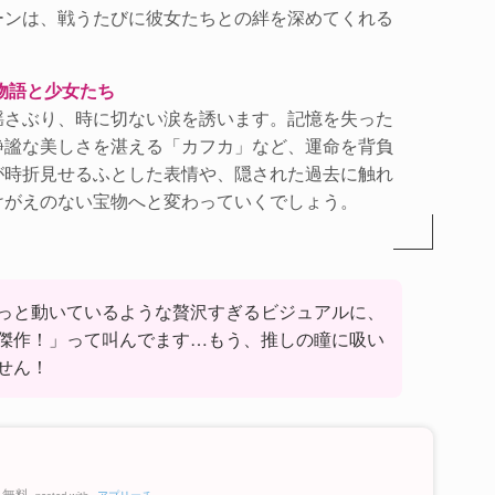
ーンは、戦うたびに彼女たちとの絆を深めてくれる
物語と少女たち
揺さぶり、時に切ない涙を誘います。記憶を失った
静謐な美しさを湛える「カフカ」など、運命を背負
が時折見せるふとした表情や、隠された過去に触れ
けがえのない宝物へと変わっていくでしょう。
っと動いているような贅沢すぎるビジュアルに、
傑作！」って叫んでます…もう、推しの瞳に吸い
せん！
無料