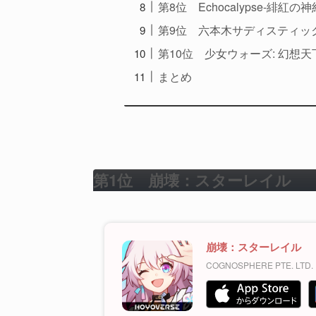
第8位 Echocalypse-緋紅の神
第9位 六本木サディスティッ
第10位 少女ウォーズ: 幻想
まとめ
第1位 崩壊：スターレイル
崩壊：スターレイル
COGNOSPHERE PTE. LTD.