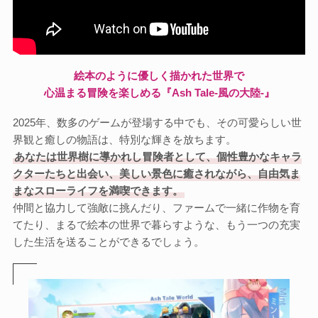
絵本のように優しく描かれた世界で
心温まる冒険を楽しめる『Ash Tale-風の大陸-』
2025年、数多のゲームが登場する中でも、その可愛らしい世
界観と癒しの物語は、特別な輝きを放ちます。
あなたは世界樹に導かれし冒険者として、個性豊かなキャラ
クターたちと出会い、美しい景色に癒されながら、自由気ま
まなスローライフを満喫できます。
仲間と協力して強敵に挑んだり、ファームで一緒に作物を育
てたり、まるで絵本の世界で暮らすような、もう一つの充実
した生活を送ることができるでしょう。