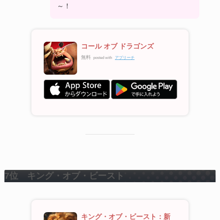
～！
コール オブ ドラゴンズ
無料
posted with
アプリーチ
7位 キング・オブ・ビースト
キング・オブ・ビースト：新