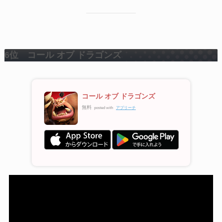
6位 コール オブ ドラゴンズ
コール オブ ドラゴンズ
無料
posted with
アプリーチ