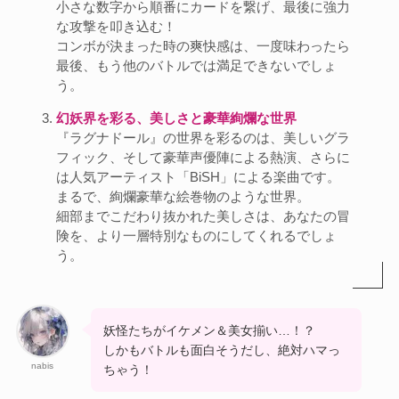
小さな数字から順番にカードを繋げ、最後に強力
な攻撃を叩き込む！
コンボが決まった時の爽快感は、一度味わったら
最後、もう他のバトルでは満足できないでしょ
う。
幻妖界を彩る、美しさと豪華絢爛な世界
『ラグナドール』の世界を彩るのは、美しいグラ
フィック、そして豪華声優陣による熱演、さらに
は人気アーティスト「BiSH」による楽曲です。
まるで、絢爛豪華な絵巻物のような世界。
細部までこだわり抜かれた美しさは、あなたの冒
険を、より一層特別なものにしてくれるでしょ
う。
妖怪たちがイケメン＆美女揃い…！？
しかもバトルも面白そうだし、絶対ハマっ
nabis
ちゃう！