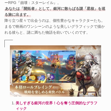
ーRPG『崩壊：スターレイル』。
あなたは「開拓者」として、銀河に散らばる謎「星核」を巡
る旅に出ます。
降り立つ星々で出会うのは、個性豊かなキャラクターたち。
まるで映画のワンシーンのような美しいグラフィックで描か
れる彼らと、謎に満ちた物語を紡いでいくのです。
美しすぎる銀河の世界！心を奪う圧倒的なグラフ
ィック