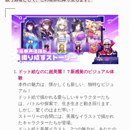
ドット絵なのに超美麗！？新感覚のビジュアル体
験
本作の魅力は、懐かしくも新しい、独特なビジュ
アル！
ドット絵で描かれる愛らしいキャラクターたち
は、バトルや探索で、生き生きと動き回ります。
しかし、驚くのはまだ早い！
ストーリーの合間には、美麗なイラストで描かれ
たキャラクターたちが登場。
ドット絵と美麗イラスト、2つの魅力が、あなたの