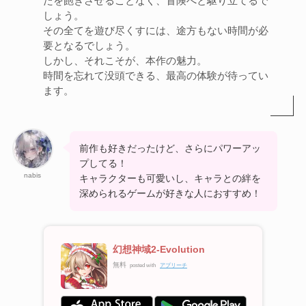
たを飽きさせることなく、冒険へと駆り立てるで
しょう。
その全てを遊び尽くすには、途方もない時間が必
要となるでしょう。
しかし、それこそが、本作の魅力。
時間を忘れて没頭できる、最高の体験が待ってい
ます。
前作も好きだったけど、さらにパワーアッ
プしてる！
nabis
キャラクターも可愛いし、キャラとの絆を
深められるゲームが好きな人におすすめ！
幻想神域2-Evolution
無料
posted with
アプリーチ