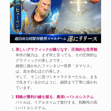
美しいグラフィックが織りなす、圧倒的な世界観
本作の魅力は、まず何と言っても、その圧倒的な
グラフィックの美しさです。
緻密に描かれたファンタジー世界「タマリス」
は、息を呑むほどの美しさ。
そして、そこに息づくキャラクターたちも、まる
で生きているかのように、細部まで丁寧に描かれ
ています。
戦略が勝利の鍵を握る、奥深いバトルシステム
バトルは、リアルタイムで進行する、戦略性の高
いバトルシステム。