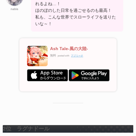
れるよね…！
nabis
ほのぼのした日常を過ごせるのも最高！
私も、こんな世界でスローライフを送りた
いな～！
Ash Tale-風の大陸-
無料
posted with
アプリーチ
2位 ラグナドール