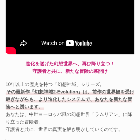
進化を遂げた幻想世界へ、再び降り立つ！
守護者と共に、新たな冒険の幕開け
10年以上の歴史を持つ「幻想神域」シリーズ。
その最新作『幻想神域2-Evolution』は、前作の世界観を受け
継ぎながらも、より進化したシステムで、あなたを新たな冒
険へと誘います。
あなたは、中世ヨーロッパ風の幻想世界「ラムリアン」に降
り立った冒険者。
守護者と共に、世界の真実を解き明かしていくのです。