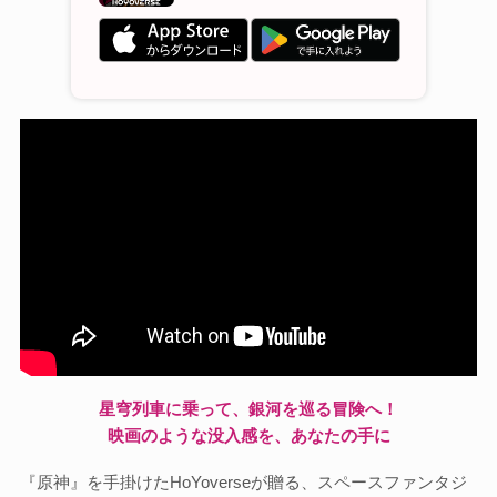
星穹列車に乗って、銀河を巡る冒険へ！
映画のような没入感を、あなたの手に
『原神』を手掛けたHoYoverseが贈る、スペースファンタジ