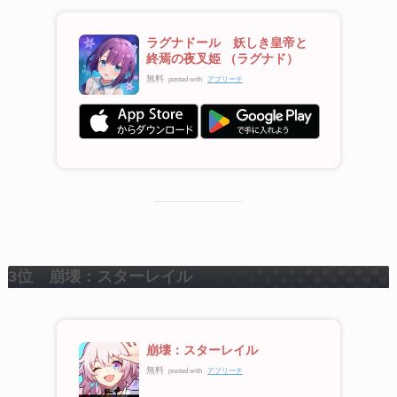
ラグナドール 妖しき皇帝と
終焉の夜叉姫 （ラグナド）
無料
posted with
アプリーチ
3位 崩壊：スターレイル
崩壊：スターレイル
無料
posted with
アプリーチ