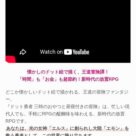
懐かしのドット絵で描く、王道冒険譚！
「時間」も「お金」も超節約！新時代の放置RPG
どこか懐かしいドット絵で描かれる、王道の冒険ファンタジ
ー。
『ドット勇者 三時のおやつと昼寝付きの冒険』は、忙しい現
代人でも、手軽にRPGの醍醐味を味わえる、新時代の放置
RPGです。
あなたは、光の女神「エルス」に創られし大陸「エモン」を
救う勇者として、この世界に降り立ちます。