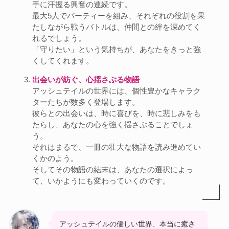
手に汗握る興奮の連続です。
最大5人でパーティーを組み、それぞれの役割を果
たしながら戦うバトルは、仲間との絆を深めてく
れるでしょう。
「守りたい」という気持ちが、あなたをきっと強
くしてくれます。
出会いが紡ぐ、心揺さぶる物語
アッシュテイルの世界には、個性豊かなキャラク
ターたちが数多く登場します。
彼らとの出会いは、時に喜びを、時に悲しみをも
たらし、あなたの心を強く揺さぶることでしょ
う。
それはまるで、一冊の壮大な物語を読み進めてい
くかのよう。
そしてその物語の結末は、あなたの選択によっ
て、いかようにも変わっていくのです。
アッシュテイルの優しい世界、本当に癒さ