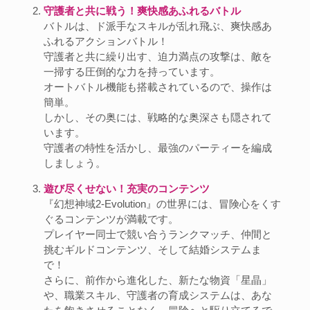
守護者と共に戦う！爽快感あふれるバトル
バトルは、ド派手なスキルが乱れ飛ぶ、爽快感あ
ふれるアクションバトル！
守護者と共に繰り出す、迫力満点の攻撃は、敵を
一掃する圧倒的な力を持っています。
オートバトル機能も搭載されているので、操作は
簡単。
しかし、その奥には、戦略的な奥深さも隠されて
います。
守護者の特性を活かし、最強のパーティーを編成
しましょう。
遊び尽くせない！充実のコンテンツ
『幻想神域2-Evolution』の世界には、冒険心をくす
ぐるコンテンツが満載です。
プレイヤー同士で競い合うランクマッチ、仲間と
挑むギルドコンテンツ、そして結婚システムま
で！
さらに、前作から進化した、新たな物資「星晶」
や、職業スキル、守護者の育成システムは、あな