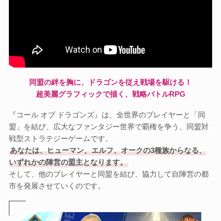
同盟の絆を胸に、ドラゴンを従え戦場を駆ける！
超美麗グラフィックで描く、戦略バトルRPG
『コール オブ ドラゴンズ』は、全世界のプレイヤーと「同
盟」を結び、広大なファンタジー世界で覇権を争う、同盟対
戦型ストラテジーゲームです。
あなたは、ヒューマン、エルフ、オークの3種族からなる、
いずれかの陣営の盟主となります。
そして、他のプレイヤーと同盟を結び、協力して自陣営の都
市を発展させていくのです。