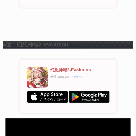
4位 幻想神域2-Evolution
幻想神域2-Evolution
無料
posted with
アプリーチ