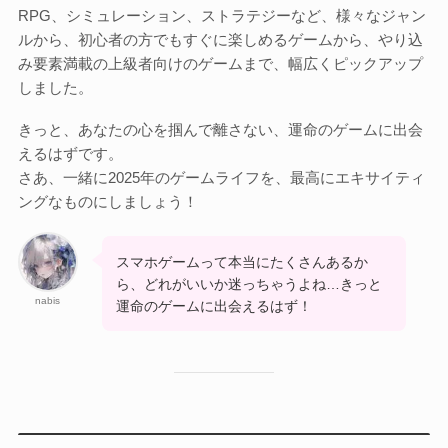
Otome Game
RPG、シミュレーション、ストラテジーなど、様々なジャン
乙女ゲーム
ルから、初心者の方でもすぐに楽しめるゲームから、やり込
み要素満載の上級者向けのゲームまで、幅広くピックアップ
しました。
検索
検索
きっと、あなたの心を掴んで離さない、運命のゲームに出会
えるはずです。
さあ、一緒に2025年のゲームライフを、最高にエキサイティ
ングなものにしましょう！
スマホゲームって本当にたくさんあるか
ら、どれがいいか迷っちゃうよね…きっと
nabis
運命のゲームに出会えるはず！