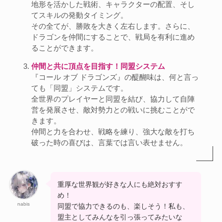
地形を活かした戦術、キャラクターの配置、そし
てスキルの発動タイミング。
その全てが、勝敗を大きく左右します。さらに、
ドラゴンを仲間にすることで、戦局を有利に進め
ることができます。
仲間と共に頂点を目指す！同盟システム
『コール オブ ドラゴンズ』の醍醐味は、何と言っ
ても「同盟」システムです。
全世界のプレイヤーと同盟を結び、協力して自陣
営を発展させ、敵対勢力との戦いに挑むことがで
きます。
仲間と力を合わせ、戦略を練り、強大な敵を打ち
破った時の喜びは、言葉では言い表せません。
重厚な世界観が好きな人にも絶対おすす
め！
nabis
同盟で協力できるのも、楽しそう！私も、
盟主としてみんなを引っ張ってみたいな