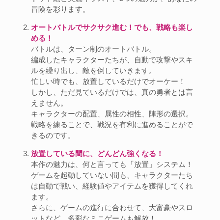
冒険を彩ります。
オートバトルでサクサク進む！でも、戦略も楽し
める！
バトルは、ターン制のオートバトル。
編成したキャラクターたちが、自動で攻撃やスキ
ルを繰り出し、敵を倒していきます。
忙しい時でも、放置しているだけでオーケー！
しかし、ただ見ているだけでは、真の勇者とは言
えません。
キャラクターの配置、属性の相性、陣形の選択。
戦略を練ることで、戦況を有利に進めることがで
きるのです。
放置している間に、どんどん強くなる！
本作の魅力は、何と言っても「放置」システム！
ゲームを起動していない間も、キャラクターたち
は自動で戦い、経験値やアイテムを獲得してくれ
ます。
さらに、ゲームの進行に合わせて、大富豪やスロ
ットなど、多彩なミニゲームも解放！