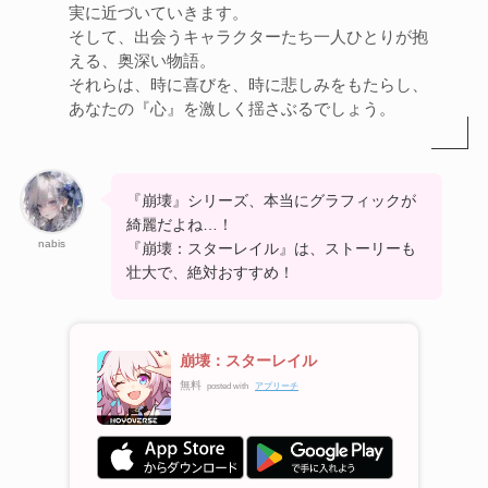
実に近づいていきます。
そして、出会うキャラクターたち一人ひとりが抱
える、奥深い物語。
それらは、時に喜びを、時に悲しみをもたらし、
あなたの『心』を激しく揺さぶるでしょう。
『崩壊』シリーズ、本当にグラフィックが
綺麗だよね…！
nabis
『崩壊：スターレイル』は、ストーリーも
壮大で、絶対おすすめ！
崩壊：スターレイル
無料
posted with
アプリーチ