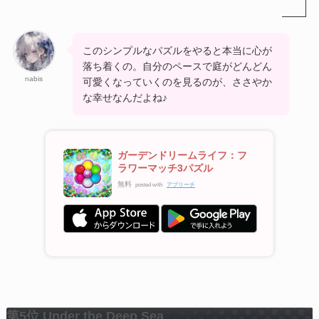
このシンプルなパズルをやると本当に心が
落ち着くの。自分のペースで庭がどんどん
nabis
可愛くなっていくのを見るのが、ささやか
な幸せなんだよね♪
ガーデンドリームライフ：フ
ラワーマッチ3パズル
無料
posted with
アプリーチ
第5位 Under the Deep Sea