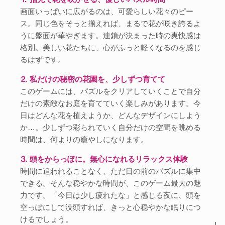
画面いっぱいに広がるのは、可愛らしい花々のピー
ス。同じ色をそっと揃えれば、まるで花が咲き誇るよ
うに盤面が華やぎます。連鎖が決まった時の爽快感は
格別。美しい花たちに、心がふっと軽くなるのを感じ
るはずです。
⒉ 私だけの秘密の花園を、少しずつ育てて
このゲームには、パズルをクリアしていくことで自分
だけの素敵なお庭を育てていく楽しみがあります。今
日はどんな花を植えようか、どんなデザインにしよう
か…。少しずつ彩られていく自分だけの空間を眺める
時間は、何よりの癒やしになります。
⒊ 頭をからっぽに。無心になれるリラックス体験
時間に追われることなく、ただ目の前のパズルに集中
できる。そんな穏やかな時間が、このゲーム最大の魅
力です。「今日は少し疲れたな」と感じる夜に、頭を
空っぽにして没頭すれば、きっと心穏やかな眠りにつ
けるでしょう。