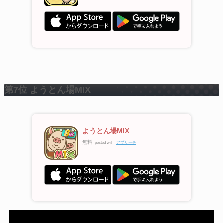
第7位 ようとん場MIX
ようとん場MIX
無料
posted with
アプリーチ