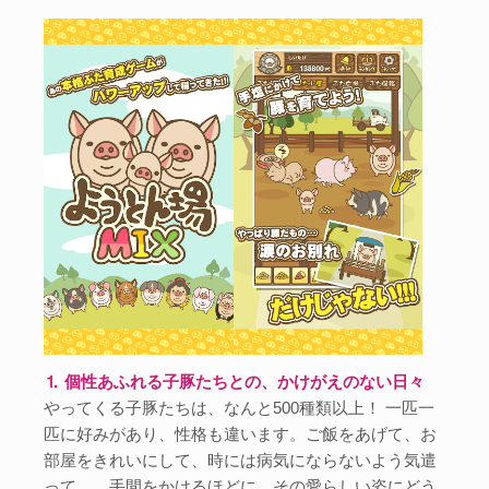
⒈ 個性あふれる子豚たちとの、かけがえのない日々
やってくる子豚たちは、なんと500種類以上！ 一匹一
匹に好みがあり、性格も違います。ご飯をあげて、お
部屋をきれいにして、時には病気にならないよう気遣
って…。手間をかけるほどに、その愛らしい姿にどう