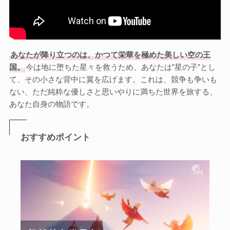
あなたが降り立つのは、かつて栄華を極めた美しい空の王
国。
今は地に堕ちた星々を救うため、あなたは”星の子”とし
て、その小さな背中に翼を広げます。これは、競争も争いも
ない、ただ純粋な優しさと思いやりに満ちた世界を旅する、
あなた自身の物語です。
おすすめポイント