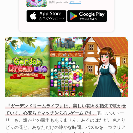
無料
posted with
アプリーチ
『ガーデンドリームライフ』は、美しい花々を指先で咲かせ
ていく、心安らぐマッチ3パズルゲームです。
難しいストー
リーも、誰かとの競争もありません。あるのはただ、色とり
どりの花と、あなただけの静かな時間。パズルを一つクリア