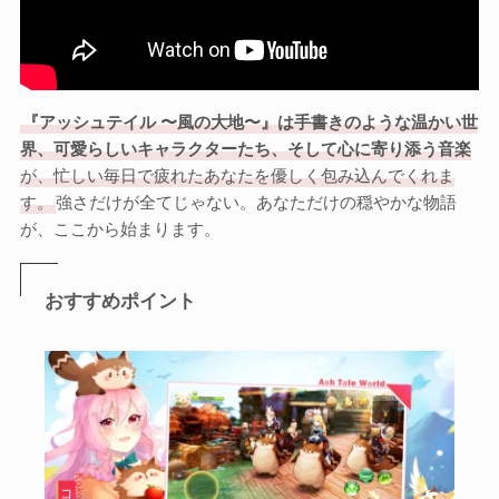
『アッシュテイル 〜風の大地〜』は手書きのような温かい世
界、可愛らしいキャラクターたち、そして心に寄り添う音楽
が、忙しい毎日で疲れたあなたを優しく包み込んでくれま
す。
強さだけが全てじゃない。あなただけの穏やかな物語
が、ここから始まります。
おすすめポイント