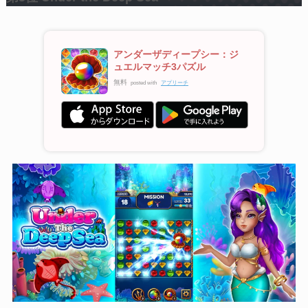
アンダーザディープシー：ジ
ュエルマッチ3パズル
無料
posted with
アプリーチ