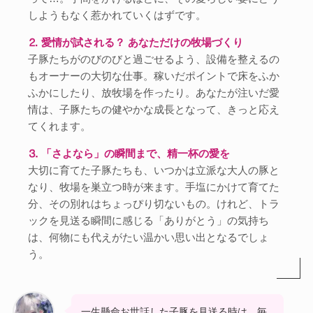
しようもなく惹かれていくはずです。
⒉ 愛情が試される？ あなただけの牧場づくり
子豚たちがのびのびと過ごせるよう、設備を整えるの
もオーナーの大切な仕事。稼いだポイントで床をふか
ふかにしたり、放牧場を作ったり。あなたが注いだ愛
情は、子豚たちの健やかな成長となって、きっと応え
てくれます。
⒊ 「さよなら」の瞬間まで、精一杯の愛を
大切に育てた子豚たちも、いつかは立派な大人の豚と
なり、牧場を巣立つ時が来ます。手塩にかけて育てた
分、その別れはちょっぴり切ないもの。けれど、トラ
ックを見送る瞬間に感じる「ありがとう」の気持ち
は、何物にも代えがたい温かい思い出となるでしょ
う。
一生懸命お世話した子豚を見送る時は、毎