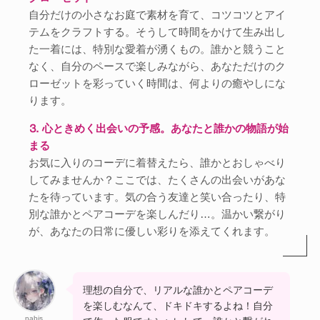
自分だけの小さなお庭で素材を育て、コツコツとアイ
テムをクラフトする。そうして時間をかけて生み出し
た一着には、特別な愛着が湧くもの。誰かと競うこと
なく、自分のペースで楽しみながら、あなただけのク
ローゼットを彩っていく時間は、何よりの癒やしにな
ります。
⒊ 心ときめく出会いの予感。あなたと誰かの物語が始
まる
お気に入りのコーデに着替えたら、誰かとおしゃべり
してみませんか？ここでは、たくさんの出会いがあな
たを待っています。気の合う友達と笑い合ったり、特
別な誰かとペアコーデを楽しんだり…。温かい繋がり
が、あなたの日常に優しい彩りを添えてくれます。
理想の自分で、リアルな誰かとペアコーデ
を楽しむなんて、ドキドキするよね！自分
nabis