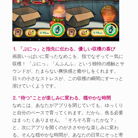
⒈ 「ぷにっ」と指先に伝わる、優しい収穫の喜び
画面いっぱいに育ったなめこを、指でなぞって一気に
収穫！ 「ぷにっ」「んふんふ」という独特の感触とサ
ウンドが、たまらない爽快感と癒やしをくれます。
日々の小さなストレスが、この収穫の瞬間にすーっと
溶けていくようです。
⒉ “待つ”ことが楽しみに変わる、穏やかな時間
なめこは、あなたがアプリを閉じていても、ゆっくり
と自分のペースで育ってくれます。だから、焦る必要
はまったくありません。「そろそろ育ったかな？」
と、次にアプリを開くのがささやかな楽しみに変わ
る。そんな穏やかな時間が、あなたの日常にそっと寄