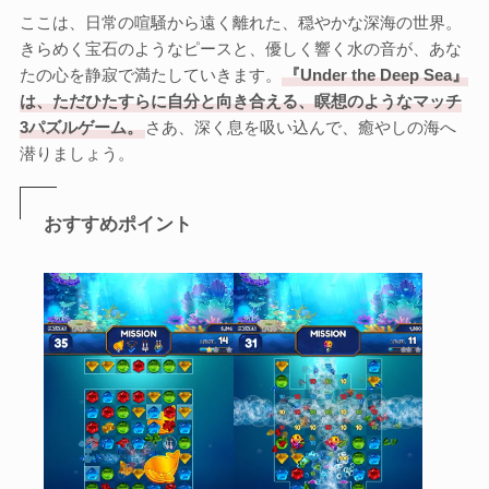
ここは、日常の喧騒から遠く離れた、穏やかな深海の世界。
きらめく宝石のようなピースと、優しく響く水の音が、あな
たの心を静寂で満たしていきます。
『Under the Deep Sea』
は、ただひたすらに自分と向き合える、瞑想のようなマッチ
3パズルゲーム。
さあ、深く息を吸い込んで、癒やしの海へ
潜りましょう。
おすすめポイント