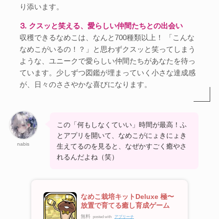
り添います。
⒊ クスッと笑える、愛らしい仲間たちとの出会い
収穫できるなめこは、なんと700種類以上！ 「こんな
なめこがいるの！？」と思わずクスッと笑ってしまう
ような、ユニークで愛らしい仲間たちがあなたを待っ
ています。少しずつ図鑑が埋まっていく小さな達成感
が、日々のささやかな喜びになります。
この「何もしなくていい」時間が最高！ふ
とアプリを開いて、なめこがにょきにょき
nabis
生えてるのを見ると、なぜかすごく癒やさ
れるんだよね（笑）
なめこ栽培キットDeluxe 極〜
放置で育てる癒し育成ゲーム
無料
posted with
アプリーチ