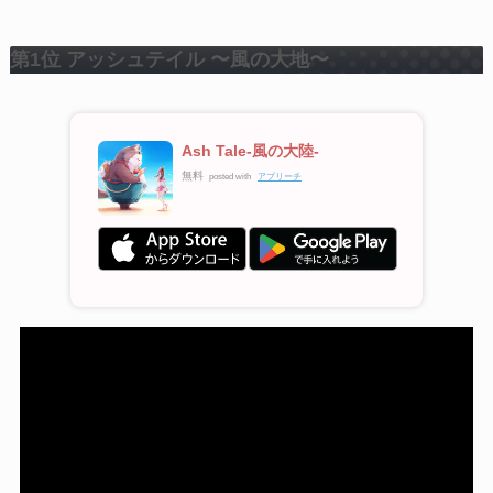
第1位 アッシュテイル 〜風の大地〜
Ash Tale-風の大陸-
無料
posted with
アプリーチ