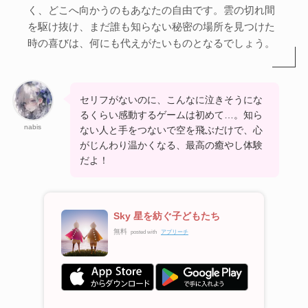
く、どこへ向かうのもあなたの自由です。雲の切れ間
を駆け抜け、まだ誰も知らない秘密の場所を見つけた
時の喜びは、何にも代えがたいものとなるでしょう。
セリフがないのに、こんなに泣きそうにな
るくらい感動するゲームは初めて…。知ら
nabis
ない人と手をつないで空を飛ぶだけで、心
がじんわり温かくなる、最高の癒やし体験
だよ！
Sky 星を紡ぐ子どもたち
無料
posted with
アプリーチ