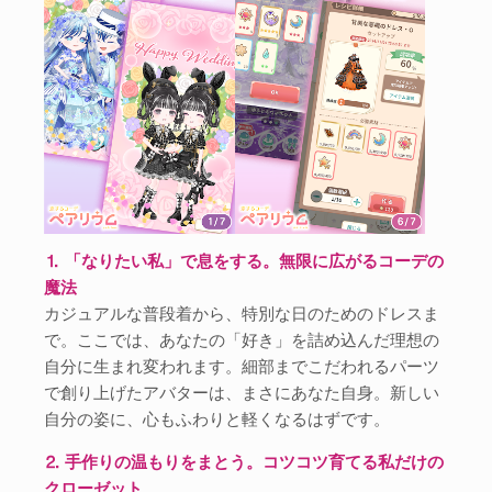
⒈ 「なりたい私」で息をする。無限に広がるコーデの
魔法
カジュアルな普段着から、特別な日のためのドレスま
で。ここでは、あなたの「好き」を詰め込んだ理想の
自分に生まれ変われます。細部までこだわれるパーツ
で創り上げたアバターは、まさにあなた自身。新しい
自分の姿に、心もふわりと軽くなるはずです。
⒉ 手作りの温もりをまとう。コツコツ育てる私だけの
クローゼット