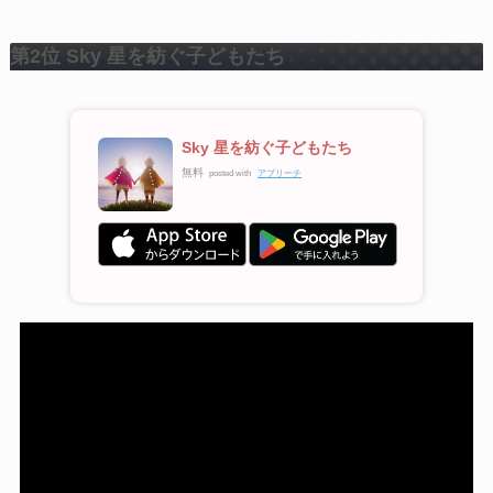
第2位 Sky 星を紡ぐ子どもたち
Sky 星を紡ぐ子どもたち
無料
posted with
アプリーチ