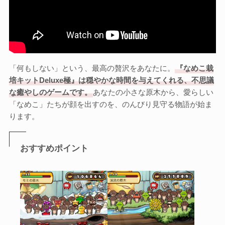
「何もしない」という、最高の贅沢をあなたに。
『なめこ栽
培キットDeluxe極』は穏やかな時間を与えてくれる、不思議
な癒やしのゲームです。
あなたの小さな原木から、愛らしい
「なめこ」たちが顔を出すのを、のんびり見守る物語が始ま
ります。
おすすめポイント