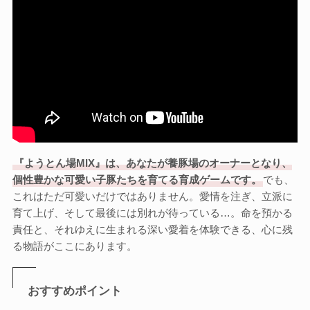
『ようとん場MIX』は、あなたが養豚場のオーナーとなり、
個性豊かな可愛い子豚たちを育てる育成ゲームです。
でも、
これはただ可愛いだけではありません。愛情を注ぎ、立派に
育て上げ、そして最後には別れが待っている…。命を預かる
責任と、それゆえに生まれる深い愛着を体験できる、心に残
る物語がここにあります。
おすすめポイント