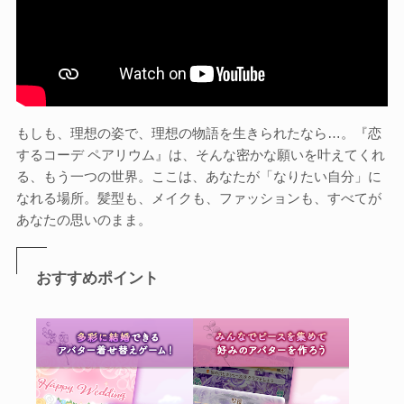
もしも、理想の姿で、理想の物語を生きられたなら…。『恋
するコーデ ペアリウム』は、そんな密かな願いを叶えてくれ
る、もう一つの世界。ここは、あなたが「なりたい自分」に
なれる場所。髪型も、メイクも、ファッションも、すべてが
あなたの思いのまま。
おすすめポイント