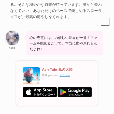
る…そんな穏やかな時間が待っています。誰かと競わ
なくていい、あなただけのペースで楽しめるスローラ
イフが、最高の癒やしをくれます。
心の充電にはこの優しい世界が一番！ファ
ームを眺めるだけで、本当に癒やされるん
nabis
だよね♪
Ash Tale-風の大陸-
無料
posted with
アプリーチ