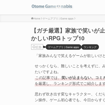
Home
ゲームアプリ | Game apps
【ガチ厳選】家族で笑いが
かしいRPGトップ10
広告
ゲームアプリ | Game apps
ランキング
「家族みんなで笑えるゲームが欲しいけ
せっかくなら、難しいことを考えずに、
たいですよね。
この記事では、
笑いが止まらない、コミ
を厳選し、ランキング形式でご紹介しま
思わず吹き出す変なキャラクター、くだ
ン操作。ゲーム初心者でも、今日からす