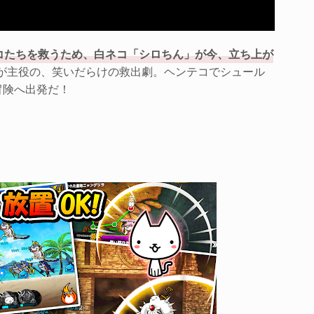
コたちを救うため、白ネコ「シロちん」が今、立ち上が
が主役の、笑いだらけの救出劇。ヘンテコでシュール
冒険へ出発だ！