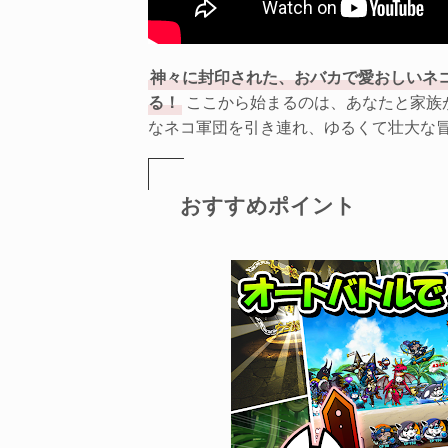
神々に封印された、おバカで愛おしいネ
る！
ここから始まるのは、あなたと家族
なネコ軍団を引き連れ、ゆるくて壮大な
おすすめポイント