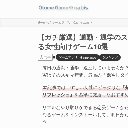
Home
ゲームアプリ | Game apps
【ガチ厳選】通勤・通学の
る女性向けゲーム10選
広告
ゲームアプリ | Game apps
ランキング
毎日の通勤・通学、退屈していませんか
実はそのスキマ時間、最高の
「癒やしタ
本記事では、忙しい女性にピッタリな
「
リフレッシュ」
を基準に厳選したおすす
リアルなやり取りができる恋愛ゲームか
なるゲームをインストールして、明日か
う！