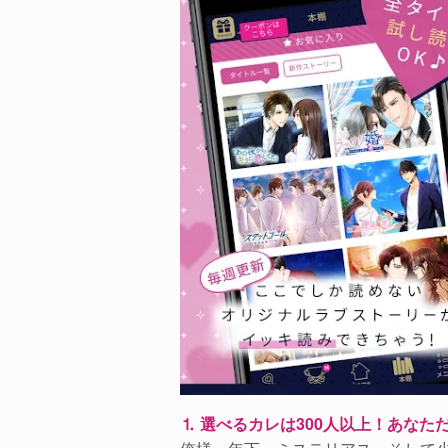
⒈ 選べるカレは300人以上！あな