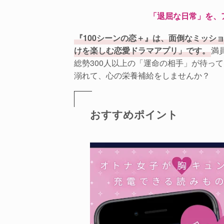
「退屈な日常」を、
『100シーンの恋＋』は、面倒なミッシ
けを楽しむ恋愛ドラマアプリ」です。
満
総勢300人以上の「運命の相手」が待っ
溺れて、心の栄養補給をしませんか？
おすすめポイント