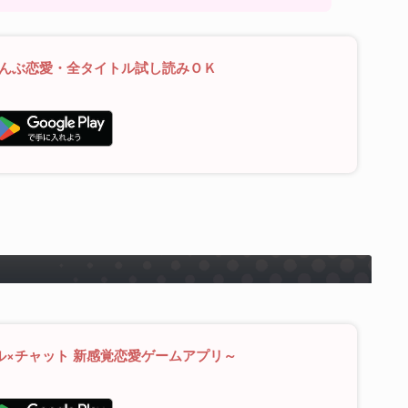
ぜんぶ恋愛・全タイトル試し読みＯＫ
ル×チャット 新感覚恋愛ゲームアプリ～