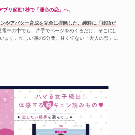
アプリ起動1秒で「運命の恋」へ。
ョンやアバター育成を完全に排除した、純粋に「物語だ
員電車の中でも、片手でページをめくるだけ。そこには
ています。忙しい朝の5分間、甘く切ない「大人の恋」に