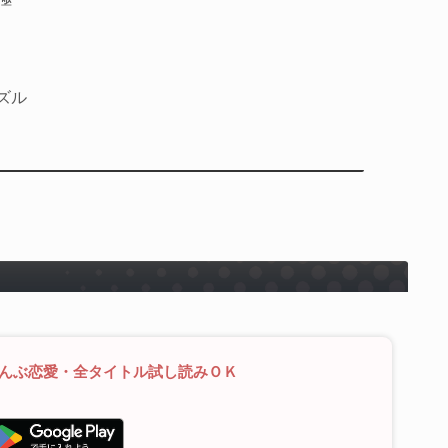
ズル
ぜんぶ恋愛・全タイトル試し読みＯＫ