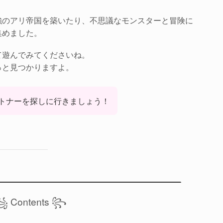
強のアリ帝国を築いたり、不思議なモンスターと冒険に
集めました。
て遊んでみてくださいね。
っと見つかりますよ。
トナーを探しに行きましょう！
 Contents ꧂