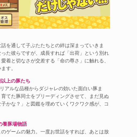
世話を通して子ぶたたちとの絆は深まっていきま
なった彼らですが、成長すれば「出荷」という別れ
、愛着と切なさが交差する「命の尊さ」に触れる、
います。
種以上の豚たち
！リアルな品種からダジャレの効いた面白い豚ま
。育てた豚同士をブリーディングさせて、まだ見ぬ
な子かな？」と図鑑を埋めていくワクワク感が、コ
の養豚場物語
このゲームの魅力。一度お世話をすれば、あとは放