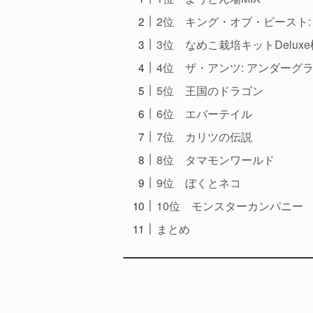
2位 キング・オブ・ビースト:
3位 なめこ栽培キットDeluxe
4位 ザ・アンツ: アンダーグ
5位 王国のドラゴン
6位 エバーテイル
7位 カリツの伝説
8位 タマモンワールド
9位 ぼくとネコ
10位 モンスターカンパニー
まとめ