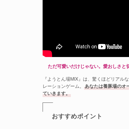
ただ可愛いだけじゃない。愛おしさと
『ようとん場MIX』は、驚くほどリアル
レーションゲーム。
あなたは養豚場のオ
ていきます。
おすすめポイント