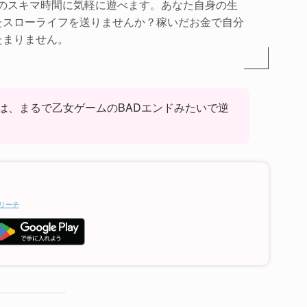
どのスキマ時間に気軽に遊べます。あなた自身の生
たスローライフを送りませんか？稼いだお金で自分
たまりません。
は、まるで乙女ゲームのBADエンドみたいで逆
リーチ