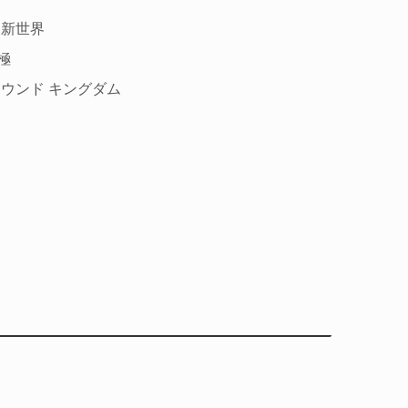
 新世界
極
ラウンド キングダム