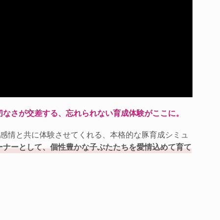
切なさが交差する、忘れられない育成体験がここに。
な感情と共に体験させてくれる、本格的な豚育成シミュ
ーナーとして、個性豊かな子ぶたたちを愛情込めて育て