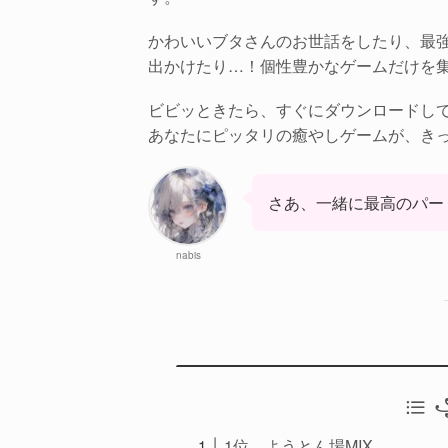
かわいいブタさんのお世話をしたり、最
出かけたり…！個性豊かなゲームだけを
ビビッときたら、すぐにダウンロードし
あなたにピッタリの癒やしゲームが、き
さあ、一緒に最高のパー
nabis
꧁
1位 ようとん場MIX