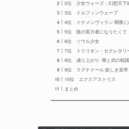
2位 少女ウォーズ：幻想天下
3位 ドルフィンウェーブ
4位 イケメンヴィラン 闇夜
5位 陰の実力者になりたくて
6位 ソウル少女
7位 トリリオン・セクレタリ
8位 成り上がり -華と武の戦国
9位 ラグナドール 妖しき皇
10位 エクスアストリス
まとめ