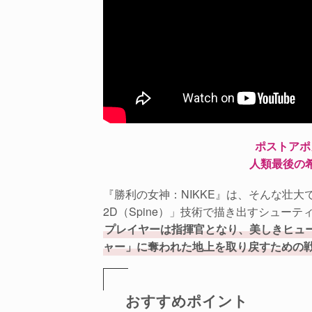
ポストアポ
人類最後の
『勝利の女神：NIKKE』は、そんな壮
2D（Spine）」技術で描き出すシューテ
プレイヤーは指揮官となり、美しきヒュ
ャー」に奪われた地上を取り戻すための
おすすめポイント