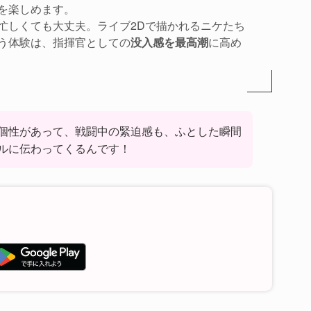
を楽しめます。
忙しくても大丈夫。ライブ2Dで描かれるニケたち
う体験は、指揮官としての
没入感を最高潮
に高め
個性があって、戦闘中の緊迫感も、ふとした瞬間
ルに伝わってくるんです！