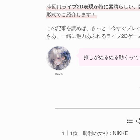
今回は
ライブ2D表現が特に素晴らしい
形式でご紹介します！
この記事を読めば、きっと「今すぐプレ
さあ、一緒に魅力あふれるライブ2Dゲー
推しがぬるぬる動くって
nabis
꧁
1位 勝利の女神：NIKKE