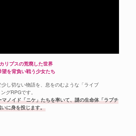
カリプスの荒廃した世界
希望を背負い戦う少女たち
大で少し切ない物語を、息をのむような「ライブ
ィングRPGです。
ーマノイド「ニケ」たちを率いて、謎の生命体「ラプチ
戦いに身を投じます。