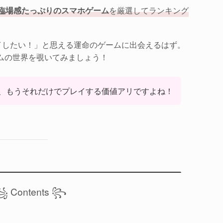
、臨場感たっぷりのスマホゲーム
を厳選してランキング
イしたい！」と思える運命のゲームに出会えるはず。
ムの世界を覗いてみましょう！
、もうそれだけでプレイする価値アリですよね！
 Contents ꧂