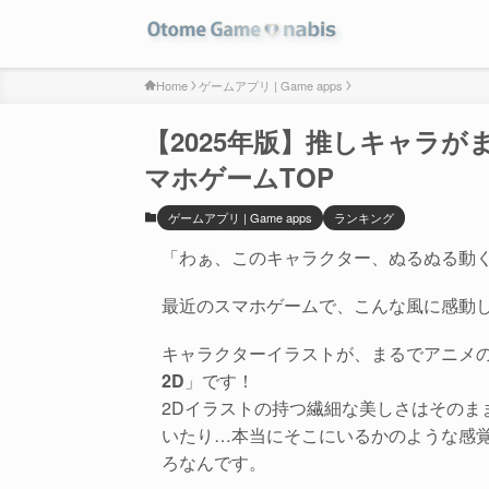
Home
ゲームアプリ | Game apps
【2025年版】推しキャラ
マホゲームTOP
ゲームアプリ | Game apps
ランキング
「わぁ、このキャラクター、ぬるぬる動
最近のスマホゲームで、こんな風に感動
キャラクターイラストが、まるでアニメ
2D
」です！
2Dイラストの持つ繊細な美しさはそのま
いたり…本当にそこにいるかのような感覚
ろなんです。