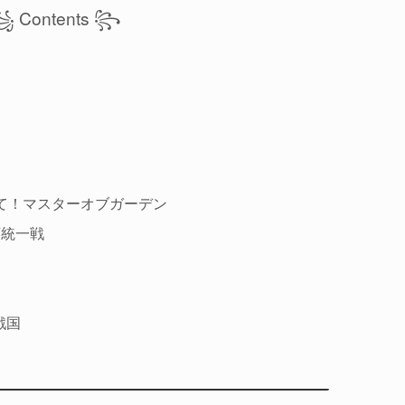
 Contents ꧂
て！マスターオブガーデン
下統一戦
戦国