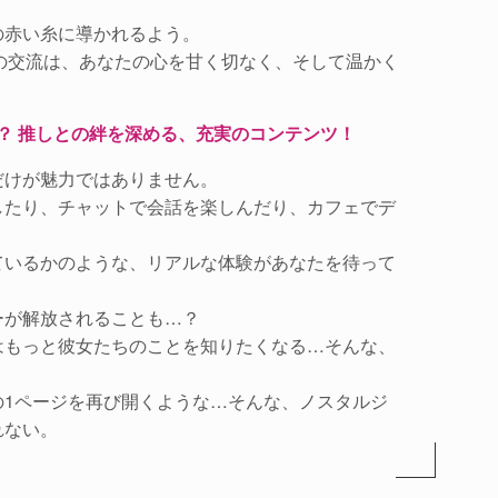
の赤い糸に導かれるよう。
ちとの交流は、あなたの心を甘く切なく、そして温かく
？ 推しとの絆を深める、充実のコンテンツ！
だけが魅力ではありません。
したり、チャットで会話を楽しんだり、カフェでデ
ているかのような、リアルな体験があなたを待って
ーが解放されることも…？
はもっと彼女たちのことを知りたくなる…そんな、
。
の1ページを再び開くような…そんな、ノスタルジ
れない。