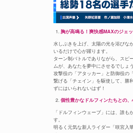
胸が高鳴る！爽快感MAXのジェ
水しぶきを上げ、太陽の光を浴びな
いるだけで心が躍ります。
ターン制バトルでありながら、スピ
ムが、あなたを夢中にさせるでしょ
攻撃役の「アタッカー」と防御役の
繋げる「チェイン」を駆使して、勝
ずにはいられないはず！
個性豊かなドルフィンたちとの、
「ドルフィンウェーブ」には、誰も
す。
明るく元気な新人ライダー「咲宮入