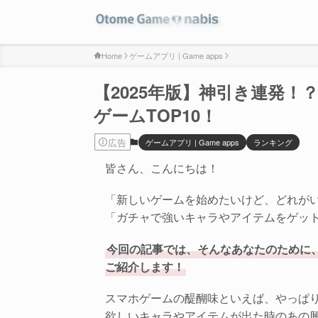
Home
ゲームアプリ | Game apps
【2025年版】神引き連発
ゲームTOP10！
広告
ゲームアプリ | Game apps
ランキング
皆さん、こんにちは！
「新しいゲームを始めたいけど、どれが
「ガチャで強いキャラやアイテムをゲッ
今回の記事では、そんなあなたのために
ご紹介します！
スマホゲームの醍醐味といえば、やっぱ
欲しいキャラやアイテムが出た時のあの