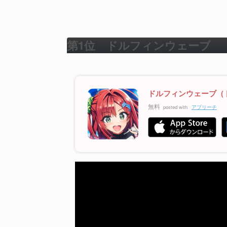
第1位 ドルフィンウェーブ
ドルフィンウェーブ（
無料
posted with
アプリーチ