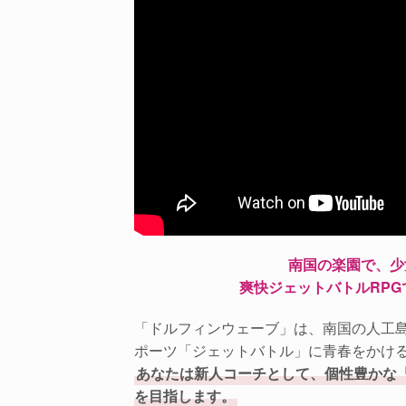
南国の楽園で、少
爽快ジェットバトルRPG
「ドルフィンウェーブ」は、南国の人工
ポーツ「ジェットバトル」に青春をかけ
あなたは新人コーチとして、個性豊かな
を目指します。