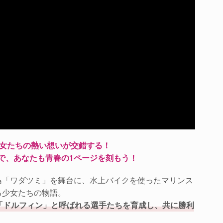
女たちの熱い想いが交錯する！
で、あなたも青春の1ページを刻もう！
島「ワダツミ」を舞台に、水上バイクを使ったマリンス
る少女たちの物語。
「ドルフィン」と呼ばれる選手たちを育成し、共に勝利