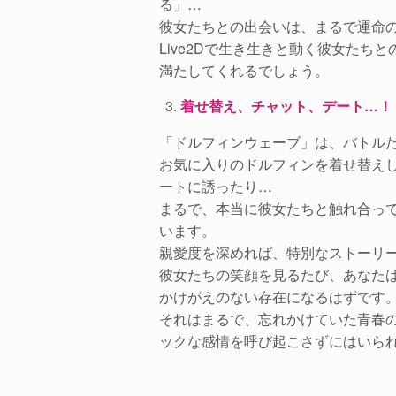
る」…
彼女たちとの出会いは、まるで運命
Live2Dで生き生きと動く彼女た
満たしてくれるでしょう。
着せ替え、チャット、デート…！
「ドルフィンウェーブ」は、バトル
お気に入りのドルフィンを着せ替え
ートに誘ったり…
まるで、本当に彼女たちと触れ合っ
います。
親愛度を深めれば、特別なストーリ
彼女たちの笑顔を見るたび、あなた
かけがえのない存在になるはずです
それはまるで、忘れかけていた青春
ックな感情を呼び起こさずにはいら