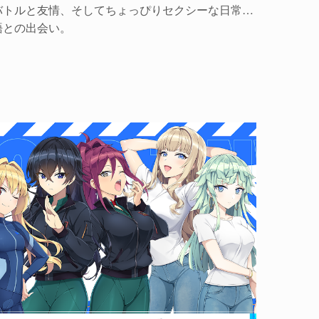
バトルと友情、そしてちょっぴりセクシーな日常…
語との出会い。