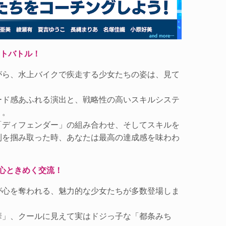
ットバトル！
がら、水上バイクで疾走する少女たちの姿は、見て
ード感あふれる演出と、戦略性の高いスキルシステ
う。
「ディフェンダー」の組み合わせ、そしてスキルを
利を掴み取った時、あなたは最高の達成感を味わわ
心ときめく交流！
が心を奪われる、魅力的な少女たちが多数登場しま
華」、クールに見えて実はドジっ子な「都条みち