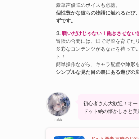
豪華声優陣のボイスも必聴。
個性豊かな彼らの物語に触れるたび
ずです。
⒊
戦いだけじゃない！飽きさせない
冒険の合間には、畑で野菜を育てた
多彩なコンテンツがあなたを待って
ト！
簡単操作ながら、キャラ配置や陣形
シンプルな見た目の裏にある遊びの
初心者さん大歓迎！オー
ドット絵の懐かしさと美
nabis
ドット勇者 三時のお