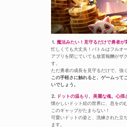
⒈
魔法みたい！見守るだけで勇者が
忙しくても大丈夫！バトルはフルオ
アプリを閉じていても放置報酬がザ
す。
ただ勇者の成長を見守るだけで、強
この手軽さに触れると、ゲームって
いでしょう。
⒉
ドットの温もり、美麗な魂。心揺
懐かしいドット絵の世界に、息をの
このギャップがたまらない！
可愛いドットの姿と、洗練された立
ます。