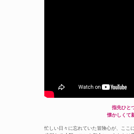
指先ひと
懐かしくて
忙しい日々に忘れていた冒険心が、ここ