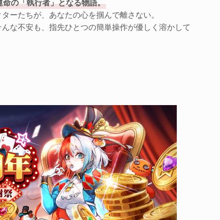
運命の「執行者」となる物語。
クターたちが、あなたの心を掴んで離さない。
そんな不安も、指先ひとつの簡単操作が優しく溶かして