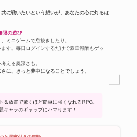
、共に戦いたいという想いが、あなたの心に灯るは
無限の遊び
り、ミニゲームで息抜きしたり。
います。毎日ログインするだけで豪華報酬もゲッ
を考える奥深さも。
広さに、きっと夢中になることでしょう。
ト＆放置で驚くほど簡単に強くなれるRPG。
麗キャラのギャップにハマります！
やつと昼寝付きの冒険