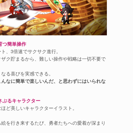
育つ簡単操作
ート、3倍速でサクサク進行。
クザク貯まるから、難しい操作や戦略は一切不要で
くなる喜びを実感できる。
こんなに簡単で楽しいんだ、と思わずにはいられな
さぶるキャラクター
むほど美しいキャラクターイラスト。
ち絵を行き来するたび、勇者たちへの愛着が深まり