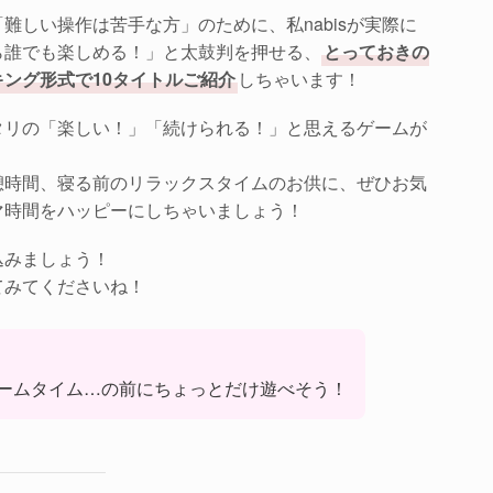
難しい操作は苦手な方」のために、私nabisが実際に
ら誰でも楽しめる！」と太鼓判を押せる、
とっておきの
ング形式で10タイトルご紹介
しちゃいます！
タリの「楽しい！」「続けられる！」と思えるゲームが
憩時間、寝る前のリラックスタイムのお供に、ぜひお気
マ時間をハッピーにしちゃいましょう！
込みましょう！
てみてくださいね！
！
ームタイム…の前にちょっとだけ遊べそう！