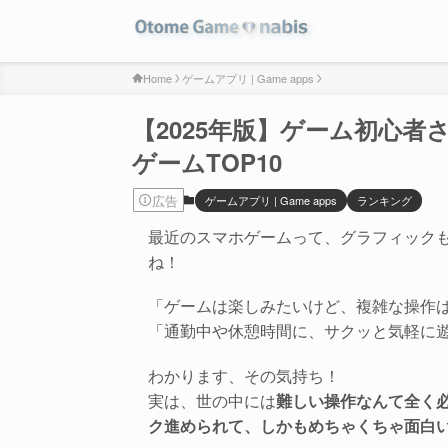
Home
ゲームアプリ | Game apps
【2025年版】ゲーム初心
ゲームTOP10
広告
ゲームアプリ | Game apps
ランキング
最近のスマホゲームって、グラフィック
ね！
「ゲームは楽しみたいけど、複雑な操作
「通勤中や休憩時間に、サクッと気軽に
わかります、その気持ち！
実は、世の中には
難しい操作なんて全く
ク進められて、しかもめちゃくちゃ面白