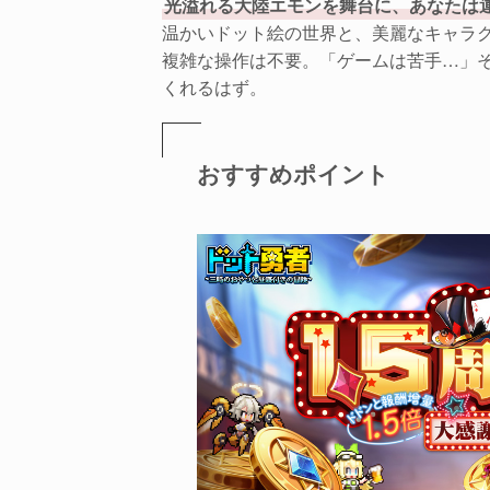
光溢れる大陸エモンを舞台に、あなたは
温かいドット絵の世界と、美麗なキャラ
複雑な操作は不要。「ゲームは苦手…」
くれるはず。
おすすめポイント