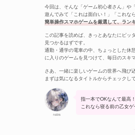
今回は、そんな「ゲーム初心者さん」や「
遊んでみて「これは面白い！」「これな
簡単操作スマホゲームを厳選して、ランキ
この記事を読めば、きっとあなたにピッ
見つかるはずです。
通勤・通学の電車の中、ちょっとした休
に入りのゲームを見つけて、毎日のスキ
さあ、一緒に楽しいゲームの世界へ飛び
まずは気になるタイトルからチェックし
指一本でOKなんて最高
これなら寝る前の乙女ゲ
nabis