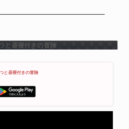
やつと昼寝付きの冒険
やつと昼寝付きの冒険