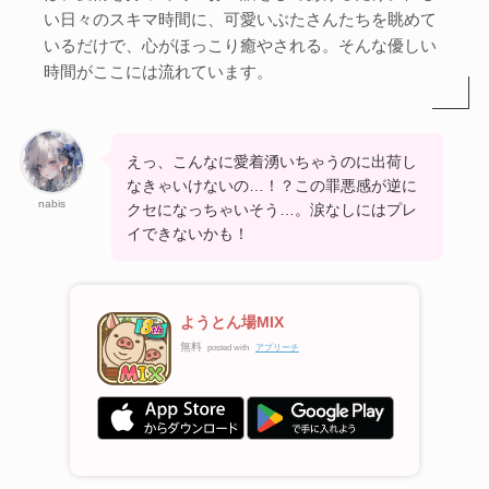
い日々のスキマ時間に、可愛いぶたさんたちを眺めて
いるだけで、心がほっこり癒やされる。そんな優しい
時間がここには流れています。
えっ、こんなに愛着湧いちゃうのに出荷し
なきゃいけないの…！？この罪悪感が逆に
nabis
クセになっちゃいそう…。涙なしにはプレ
イできないかも！
ようとん場MIX
無料
posted with
アプリーチ