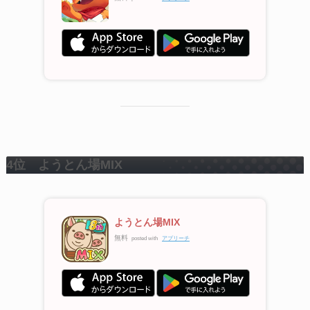
4位 ようとん場MIX
ようとん場MIX
無料
posted with
アプリーチ