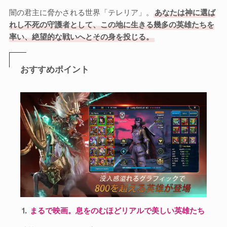
闇の君主に脅かされる世界「テレリア」。
あなたは神に選ば
れし不死の守護者として、この地に生きる幾多の英雄たちを
率い、絶望的な戦いへとその身を投じる。
おすすめポイント
⒈
まるで映画。息をのむほどリアルで美しい英雄たち