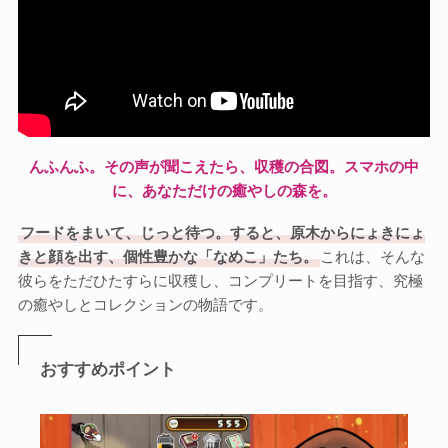
んふんふ。その声が聞こえたら、収穫の合図。スマホの中
に、あなただけの癒やしの森を。
フードをまいて、じっと待つ。すると、原木からにょきにょ
きと顔を出す、個性豊かな「なめこ」たち。
これは、そんな
彼らをただひたすらに収穫し、コンプリートを目指す、究極
の癒やしとコレクションの物語です。
おすすめポイント