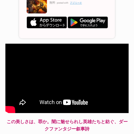
無料
posted with
アプリーチ
この美しさは、罪か。闇に魅せられし英雄たちと紡ぐ、ダー
クファンタジー叙事詩