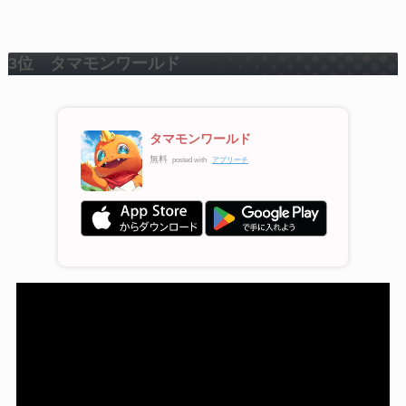
3位 タマモンワールド
タマモンワールド
無料
posted with
アプリーチ