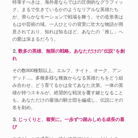
特筆すべきは、海外産ならではの圧倒的なグラフィッ
ク。まるで生きているかのようなリアルな英雄たち
が、滑らかなモーションで戦場を舞う。その造形美は
もはや芸術の域。一人ひとりの背景に壮大な物語が用
意されており、知れば知るほど、あなたの「推し」へ
の愛は深まるだろう。
⒉
数多の英雄、無限の戦略。あなただけの”伝説”を創
れ
その数800種類以上。エルフ、ナイト、オーク、アン
デッド…。多種多様な種族からなる英雄たちをどう組
み合わせ、どう育てるかは全てあなた次第。一体の英
雄が持つスキルが、絶望的な戦況を覆す鍵となること
も。あなただけの最強の騎士団を編成し、伝説にその
名を刻め。
⒊
じっくりと、着実に。一歩ずつ踏みしめる成長の喜
び