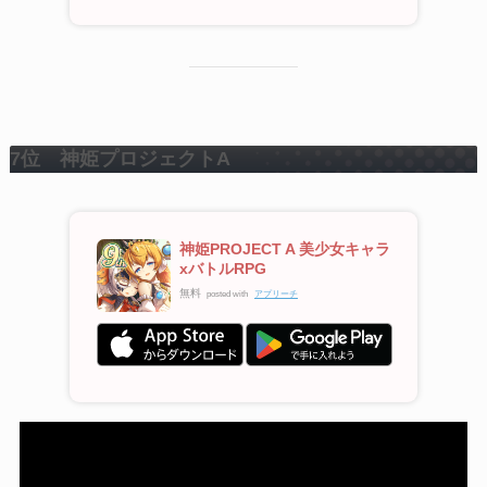
7位 神姫プロジェクトA
神姫PROJECT A 美少女キャラ
xバトルRPG
無料
posted with
アプリーチ