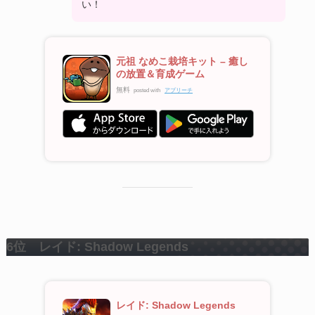
い！
元祖 なめこ栽培キット – 癒し
の放置＆育成ゲーム
無料
posted with
アプリーチ
6位 レイド: Shadow Legends
レイド: Shadow Legends