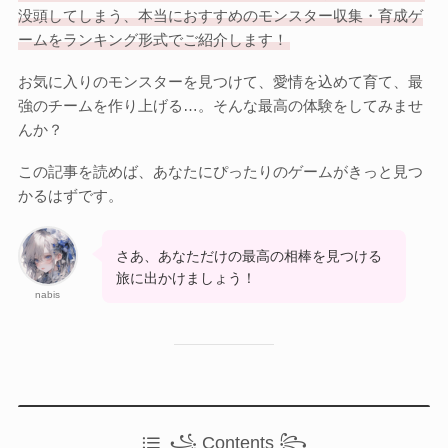
Otome Game
没頭してしまう、本当におすすめのモンスター収集・育成ゲ
乙女ゲーム
ームをランキング形式でご紹介します！
お気に入りのモンスターを見つけて、愛情を込めて育て、最
検索
強のチームを作り上げる…。そんな最高の体験をしてみませ
検索
んか？
この記事を読めば、あなたにぴったりのゲームがきっと見つ
かるはずです。
さあ、あなただけの最高の相棒を見つける
旅に出かけましょう！
nabis
꧁ Contents ꧂