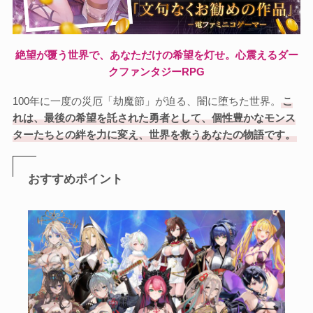
絶望が覆う世界で、あなただけの希望を灯せ。心震えるダー
クファンタジーRPG
100年に一度の災厄「劫魔節」が迫る、闇に堕ちた世界。
こ
れは、最後の希望を託された勇者として、個性豊かなモンス
ターたちとの絆を力に変え、世界を救うあなたの物語です。
おすすめポイント