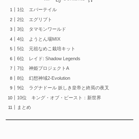
1位 エバーテイル
2位 エグリプト
3位 タマモンワールド
4位 ようとん場MIX
5位 元祖なめこ栽培キット
6位 レイド: Shadow Legends
7位 神姫プロジェクトA
8位 幻想神域2-Evolution
9位 ラグナドール 妖しき皇帝と終焉の夜叉
10位 キング・オブ・ビースト：新世界
まとめ