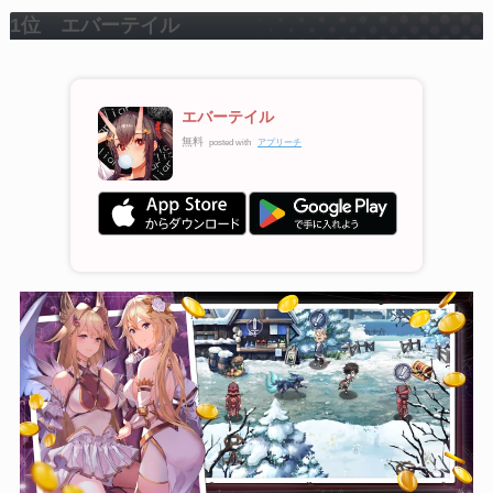
1位
エバーテイル
エバーテイル
無料
posted with
アプリーチ