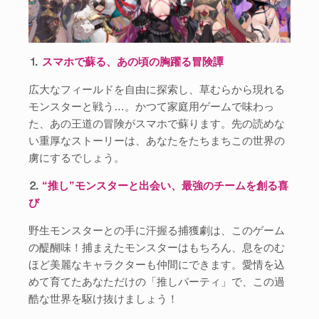
⒈
スマホで蘇る、あの頃の胸躍る冒険譚
広大なフィールドを自由に探索し、草むらから現れる
モンスターと戦う…。かつて家庭用ゲームで味わっ
た、あの王道の冒険がスマホで蘇ります。先の読めな
い重厚なストーリーは、あなたをたちまちこの世界の
虜にするでしょう。
⒉
“推し”モンスターと出会い、最強のチームを創る喜
び
野生モンスターとの手に汗握る捕獲劇は、このゲーム
の醍醐味！捕まえたモンスターはもちろん、息をのむ
ほど美麗なキャラクターも仲間にできます。愛情を込
めて育てたあなただけの「推しパーティ」で、この過
酷な世界を駆け抜けましょう！