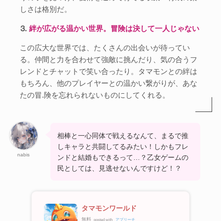
しさは格別だ。
⒊
絆が広がる温かい世界。冒険は決して一人じゃない
この広大な世界では、たくさんの出会いが待ってい
る。仲間と力を合わせて強敵に挑んだり、気の合うフ
レンドとチャットで笑い合ったり。タマモンとの絆は
もちろん、他のプレイヤーとの温かい繋がりが、あな
たの冒.険を忘れられないものにしてくれる。
相棒と一心同体で戦えるなんて、まるで推
しキャラと共闘してるみたい！しかもフレ
nabis
ンドと結婚もできるって…？乙女ゲームの
民としては、見逃せないんですけど！？
タマモンワールド
無料
posted with
アプリーチ