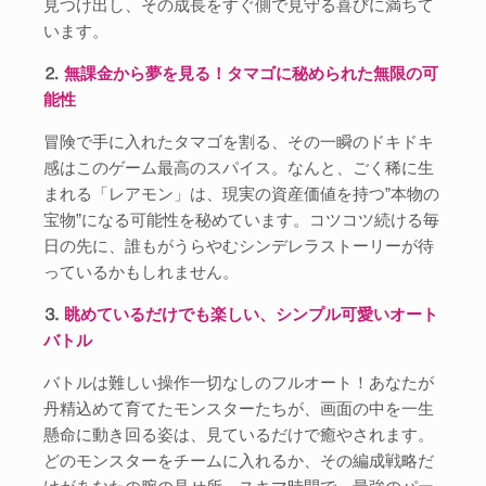
見つけ出し、その成長をすぐ側で見守る喜びに満ちて
います。
⒉
無課金から夢を見る！タマゴに秘められた無限の可
能性
冒険で手に入れたタマゴを割る、その一瞬のドキドキ
感はこのゲーム最高のスパイス。なんと、ごく稀に生
まれる「レアモン」は、現実の資産価値を持つ”本物の
宝物”になる可能性を秘めています。コツコツ続ける毎
日の先に、誰もがうらやむシンデレラストーリーが待
っているかもしれません。
⒊
眺めているだけでも楽しい、シンプル可愛いオート
バトル
バトルは難しい操作一切なしのフルオート！あなたが
丹精込めて育てたモンスターたちが、画面の中を一生
懸命に動き回る姿は、見ているだけで癒やされます。
どのモンスターをチームに入れるか、その編成戦略だ