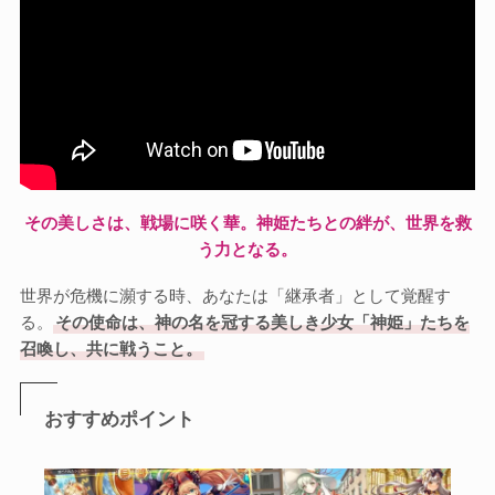
その美しさは、戦場に咲く華。神姫たちとの絆が、世界を救
う力となる。
世界が危機に瀕する時、あなたは「継承者」として覚醒す
る。
その使命は、神の名を冠する美しき少女「神姫」たちを
召喚し、共に戦うこと。
おすすめポイント