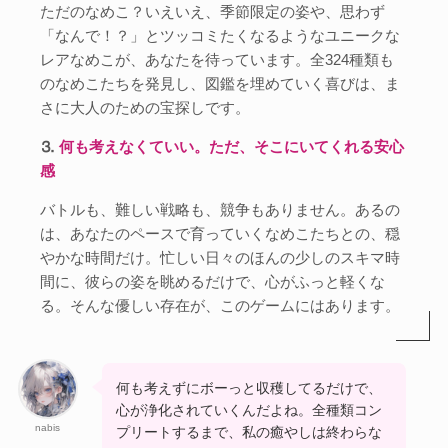
ただのなめこ？いえいえ、季節限定の姿や、思わず
「なんで！？」とツッコミたくなるようなユニークな
レアなめこが、あなたを待っています。全324種類も
のなめこたちを発見し、図鑑を埋めていく喜びは、ま
さに大人のための宝探しです。
⒊
何も考えなくていい。ただ、そこにいてくれる安心
感
バトルも、難しい戦略も、競争もありません。あるの
は、あなたのペースで育っていくなめこたちとの、穏
やかな時間だけ。忙しい日々のほんの少しのスキマ時
間に、彼らの姿を眺めるだけで、心がふっと軽くな
る。そんな優しい存在が、このゲームにはあります。
何も考えずにボーっと収穫してるだけで、
心が浄化されていくんだよね。全種類コン
nabis
プリートするまで、私の癒やしは終わらな