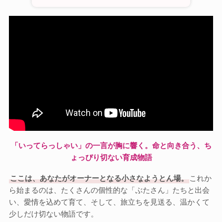
「いってらっしゃい」の一言が胸に響く。命と向き合う、ち
ょっぴり切ない育成物語
ここは、あなたがオーナーとなる小さなようとん場。
これか
ら始まるのは、たくさんの個性的な「ぶたさん」たちと出会
い、愛情を込めて育て、そして、旅立ちを見送る、温かくて
少しだけ切ない物語です。