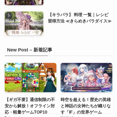
【キラパラ】 料理 一覧｜レシピ
習得方法 ≪きらめきパラダイス≫
New Post – 新着記事
【ギガ不要】通信制限の不
時空を超える！歴史の英雄
安から解放！オフライン対
と神話の女神たちが織りな
応・軽量ゲームTOP10
す「IF」の世界ゲーム