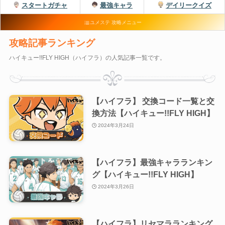
Otome Game
スタートガチャ
最強キャラ
デイリークイズ
乙女ゲーム
ユメステ 攻略メニュー
攻略記事ランキング
検索
ハイキュー!!FLY HIGH（ハイフラ）の人気記事一覧です。
検索
【ハイフラ】 交換コード一覧と交
換方法【ハイキュー!!FLY HIGH】
2024年3月24日
【ハイフラ】最強キャラランキン
グ【ハイキュー!!FLY HIGH】
2024年3月26日
【ハイフラ】リセマラランキング