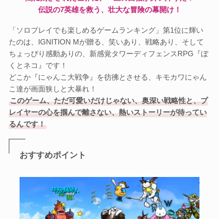
伝説の7英雄を救う、壮大な冒険の幕開け！
「ソロプレイでも楽しめるゲームランキング」第1位に輝い
たのは、IGNITION Mが贈る、笑いあり、戦略あり、そして
ちょっぴり感動ありの、新感覚タワーディフェンスRPG『ぼ
くとネコ』です！
どこか『にゃんこ大戦争』を彷彿とさせる、キモカワにゃん
こ達が画面狭しと大暴れ！
このゲーム、ただ可愛いだけじゃない、奥深い戦略性と、プ
レイヤーの心を掴んで離さない、熱いストーリーが待ってい
るんです！
おすすめポイント