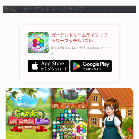
第5位 ガーデンドリームライフ
ガーデンドリームライフ：フ
ラワーマッチ3パズル
BRAEVE Co., Ltd.
無料
posted with
アプリー
チ