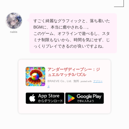
すごく綺麗なグラフィックと、落ち着いた
BGMに、本当に癒やされる…。
nabis
このゲーム、オフラインで遊べるし、スタ
ミナ制限もないから、時間を気にせず、じ
っくりプレイできるのが良いですよね。
アンダーザディープシー：ジ
ュエルマッチ3パズル
BRAEVE Co., Ltd.
無料
posted with
アプリー
チ