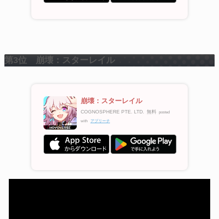
第3位 崩壊：スターレイル
崩壊：スターレイル
COGNOSPHERE PTE. LTD.
無料
posted
with
アプリーチ