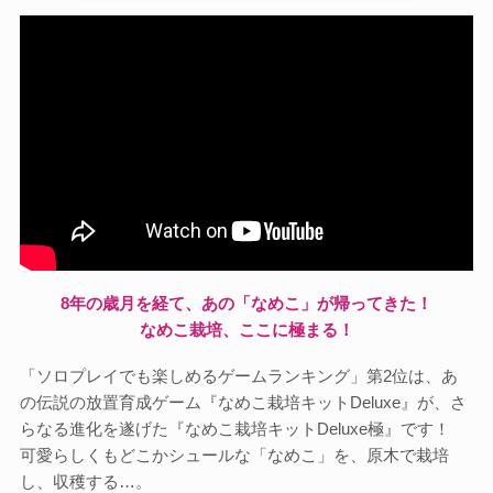
8年の歳月を経て、あの「なめこ」が帰ってきた！
なめこ栽培、ここに極まる！
「ソロプレイでも楽しめるゲームランキング」第2位は、あ
の伝説の放置育成ゲーム『なめこ栽培キットDeluxe』が、さ
らなる進化を遂げた『なめこ栽培キットDeluxe極』です！
可愛らしくもどこかシュールな「なめこ」を、原木で栽培
し、収穫する…。