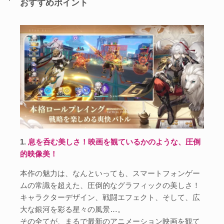
おすすめポイント
1.
息を呑む美しさ！映画を観ているかのような、圧倒
的映像美！
本作の魅力は、なんといっても、スマートフォンゲー
ムの常識を超えた、圧倒的なグラフィックの美しさ！
キャラクターデザイン、戦闘エフェクト、そして、広
大な銀河を彩る星々の風景…。
その全てが、まるで最新のアニメーション映画を観て