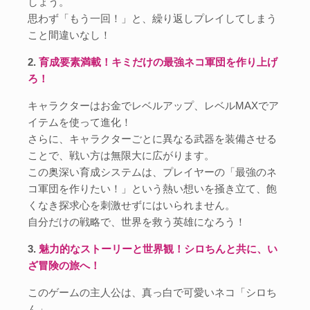
しょう。
思わず「もう一回！」と、繰り返しプレイしてしまう
こと間違いなし！
2.
育成要素満載！キミだけの最強ネコ軍団を作り上げ
ろ！
キャラクターはお金でレベルアップ、レベルMAXでア
イテムを使って進化！
さらに、キャラクターごとに異なる武器を装備させる
ことで、戦い方は無限大に広がります。
この奥深い育成システムは、プレイヤーの「最強のネ
コ軍団を作りたい！」という熱い想いを掻き立て、飽
くなき探求心を刺激せずにはいられません。
自分だけの戦略で、世界を救う英雄になろう！
3.
魅力的なストーリーと世界観！シロちんと共に、い
ざ冒険の旅へ！
このゲームの主人公は、真っ白で可愛いネコ「シロち
ん」。