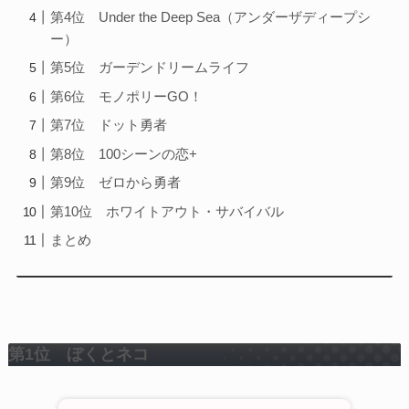
第4位 Under the Deep Sea（アンダーザディープシ
ー）
第5位 ガーデンドリームライフ
第6位 モノポリーGO！
第7位 ドット勇者
第8位 100シーンの恋+
第9位 ゼロから勇者
第10位 ホワイトアウト・サバイバル
まとめ
第1位 ぼくとネコ