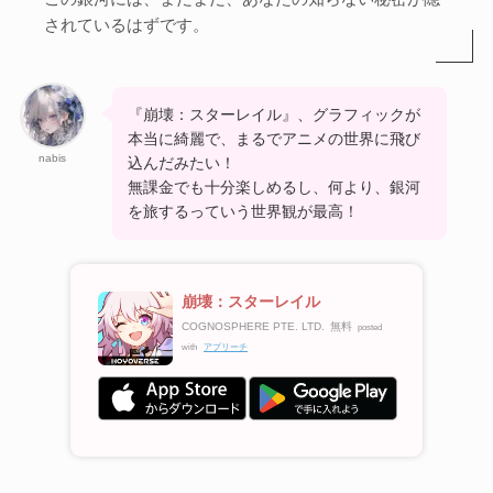
されているはずです。
『崩壊：スターレイル』、グラフィックが
本当に綺麗で、まるでアニメの世界に飛び
nabis
込んだみたい！
無課金でも十分楽しめるし、何より、銀河
を旅するっていう世界観が最高！
崩壊：スターレイル
COGNOSPHERE PTE. LTD.
無料
posted
with
アプリーチ