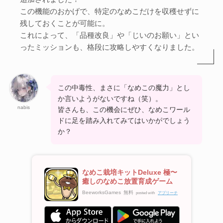
この機能のおかげで、特定のなめこだけを収穫せずに
残しておくことが可能に。
これによって、「品種改良」や「じいのお願い」とい
ったミッションも、格段に攻略しやすくなりました。
この中毒性、まさに「なめこの魔力」とし
か言いようがないですね（笑）。
nabis
皆さんも、この機会にぜひ、なめこワール
ドに足を踏み入れてみてはいかがでしょう
か？
なめこ栽培キットDeluxe 極〜
癒しのなめこ放置育成ゲーム
BeeworksGames
無料
posted with
アプリーチ