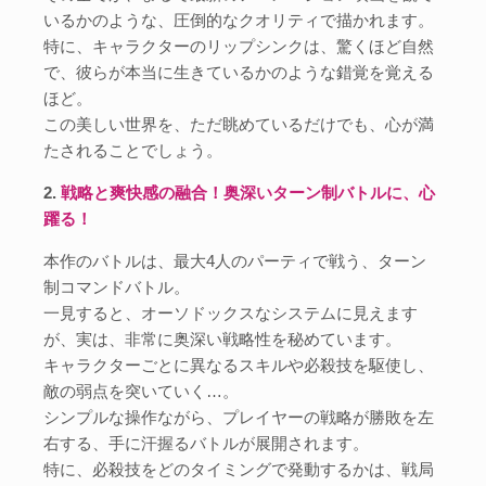
いるかのような、圧倒的なクオリティで描かれます。
特に、キャラクターのリップシンクは、驚くほど自然
で、彼らが本当に生きているかのような錯覚を覚える
ほど。
この美しい世界を、ただ眺めているだけでも、心が満
たされることでしょう。
2.
戦略と爽快感の融合！奥深いターン制バトルに、心
躍る！
本作のバトルは、最大4人のパーティで戦う、ターン
制コマンドバトル。
一見すると、オーソドックスなシステムに見えます
が、実は、非常に奥深い戦略性を秘めています。
キャラクターごとに異なるスキルや必殺技を駆使し、
敵の弱点を突いていく…。
シンプルな操作ながら、プレイヤーの戦略が勝敗を左
右する、手に汗握るバトルが展開されます。
特に、必殺技をどのタイミングで発動するかは、戦局