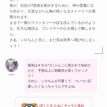
彼が、伝説の7英雄を救出するために、神や悪魔に立
ち向かう、王道ながらも胸が熱くなるストーリーが展
開されます。
まるで一冊のファンタジー小説を読んでいるかのよう
な、壮大な物語は、プレイヤーの心を掴んで離しませ
ん。
さあ、シロちんと共に、まだ見ぬ世界へ飛び出しまし
ょう！
最初はキモカワにゃんこに惹かれて始めた
けど、予想以上に戦略性が高くてビック
nabis
リ！
それに、シロちんが可愛くて、ついつい応
援したくなっちゃうんですよね。
ぼくとネコ-ねこキャラと攻め