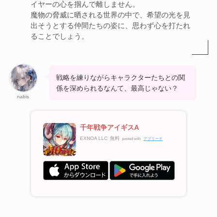
イヤーの心を掴んで離しません。
魔物の脅威に晒される世界の中で、希望の光を見
出そうとする仲間たちの姿に、思わず心を打たれ
ることでしょう。
戦略を練りながらキャラクターたちとの関
係を深められるなんて、最高じゃない？
nabis
千年戦争アイギスA
EXNOA LLC
無料
posted with
アプリーチ