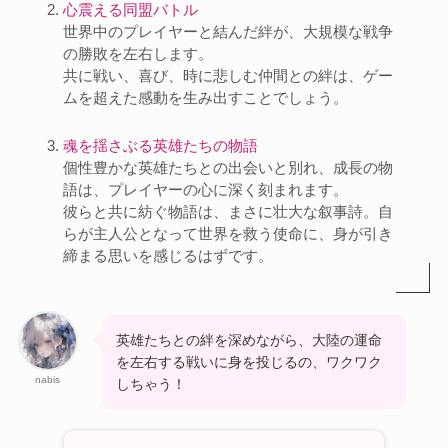
心震える同盟バトル
世界中のプレイヤーと結んだ絆が、大規模な戦争
の勝敗を左右します。
共に戦い、喜び、時に悲しむ仲間との絆は、ゲー
ムを超えた感動を生み出すことでしょう。
魂を揺さぶる英雄たちの物語
個性豊かな英雄たちとの出会いと別れ、成長の物
語は、プレイヤーの心に深く刻まれます。
彼らと共に紡ぐ物語は、まさに壮大な叙事詩。自
らが主人公となって世界を救う使命に、身が引き
締まる思いを感じるはずです。
英雄たちとの絆を深めながら、大陸の運命
を左右する戦いに身を投じるの、ワクワク
nabis
しちゃう！