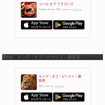
コール オブ ドラゴンズ
Farlight Games
無料
posted with
アプリーチ
第6位 キング・オブ・ビースト：新世界
キング・オブ・ビースト：新
世界
無料
posted with
アプリーチ