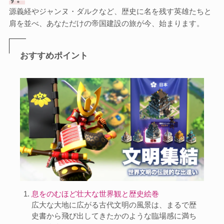
源義経やジャンヌ・ダルクなど、歴史に名を残す英雄たちと
肩を並べ、あなただけの帝国建設の旅が今、始まります。
おすすめポイント
息をのむほど壮大な世界観と歴史絵巻
広大な大地に広がる古代文明の風景は、まるで歴
史書から飛び出してきたかのような臨場感に満ち