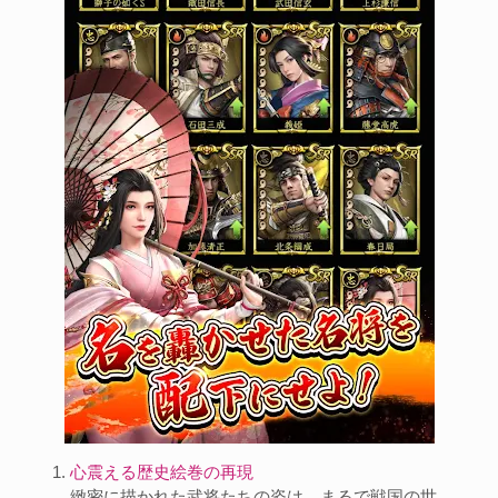
心震える歴史絵巻の再現
緻密に描かれた武将たちの姿は、まるで戦国の世