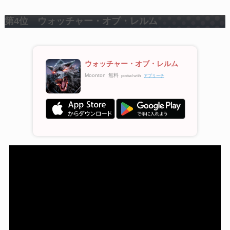
第4位 ウォッチャー・オブ・レルム
ウォッチャー・オブ・レルム
Moonton
無料
posted with
アプリーチ