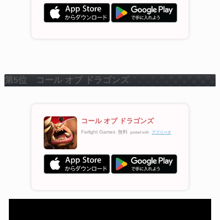
第5位 コール オブ ドラゴンズ
コール オブ ドラゴンズ
Farlight Games
無料
posted with
アプリーチ