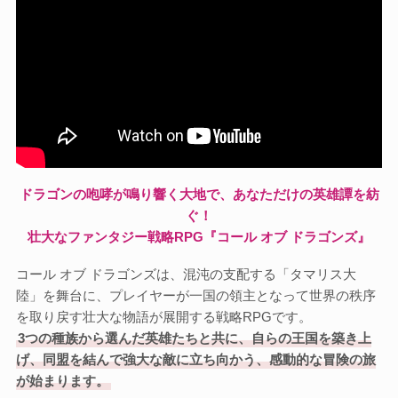
ドラゴンの咆哮が鳴り響く大地で、あなただけの英雄譚を紡
ぐ！
壮大なファンタジー戦略RPG『コール オブ ドラゴンズ』
コール オブ ドラゴンズは、混沌の支配する「タマリス大
陸」を舞台に、プレイヤーが一国の領主となって世界の秩序
を取り戻す壮大な物語が展開する戦略RPGです。
3つの種族から選んだ英雄たちと共に、自らの王国を築き上
げ、同盟を結んで強大な敵に立ち向かう、感動的な冒険の旅
が始まります。