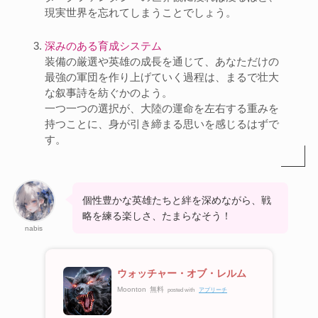
現実世界を忘れてしまうことでしょう。
深みのある育成システム
装備の厳選や英雄の成長を通じて、あなただけの
最強の軍団を作り上げていく過程は、まるで壮大
な叙事詩を紡ぐかのよう。
一つ一つの選択が、大陸の運命を左右する重みを
持つことに、身が引き締まる思いを感じるはずで
す。
個性豊かな英雄たちと絆を深めながら、戦
略を練る楽しさ、たまらなそう！
nabis
ウォッチャー・オブ・レルム
Moonton
無料
posted with
アプリーチ