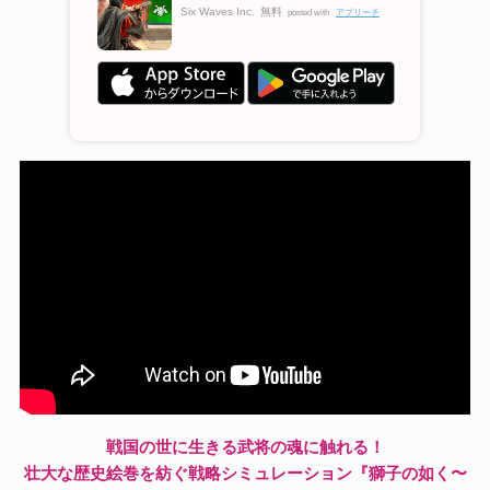
Six Waves Inc.
無料
posted with
アプリーチ
戦国の世に生きる武将の魂に触れる！
壮大な歴史絵巻を紡ぐ戦略シミュレーション『獅子の如く〜