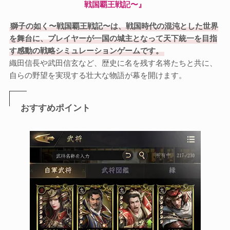
戦国覇王戦記〜』
獅子の如く〜戦国覇王戦記〜は、戦国時代の混沌とした世界
を舞台に、プレイヤーが一国の城主となって天下統一を目指
す感動の戦略シミュレーションゲームです。
織田信長や武田信玄など、歴史に名を残す名将たちと共に、
自らの野望を実現する壮大な物語が幕を開けます。
おすすめポイント