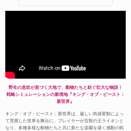
野生の息吹が息づく大地で、動物たちと紡ぐ壮大な物語！
戦略シミュレーションの新境地『キング・オブ・ビースト：
新世界』
キング・オブ・ビースト：新世界は、厳しい気候変動によっ
て荒廃した世界を舞台に、プレイヤーが百獣の王ライオンと
なり、多種多様な動物たちと共に新たな楽園を築く感動の戦