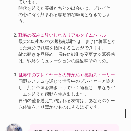
ています。
時代を超えた英雄たちとの出会いは、プレイヤー
の心に深く刻まれる感動的な瞬間となるでしょ
う。
戦略の深みに酔いしれるリアルタイムバトル
最大200対200の大規模戦闘では、まさに将軍とな
った気分で戦場を指揮することができます。
敵の動きを見極め、瞬時に戦術を変更する緊張感
は、戦略シミュレーションの醍醐味そのもの。
世界中のプレイヤーとの絆が紡ぐ感動ストーリー
同盟システムを通じて世界中のプレイヤーと協力
し、共に帝国を築き上げていく過程は、単なるゲ
ームを超えた感動を生み出します。
言語の壁を越えて結ばれる友情は、あなたのゲー
ム体験をより豊かなものにするはずです。