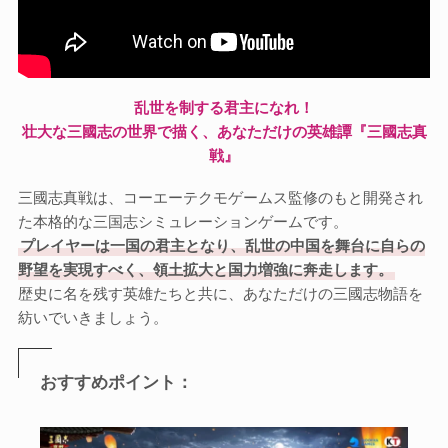
乱世を制する君主になれ！
壮大な三國志の世界で描く、あなただけの英雄譚『三國志真
戦』
三國志真戦は、コーエーテクモゲームス監修のもと開発され
た本格的な三国志シミュレーションゲームです。
プレイヤーは一国の君主となり、乱世の中国を舞台に自らの
野望を実現すべく、領土拡大と国力増強に奔走します。
歴史に名を残す英雄たちと共に、あなただけの三國志物語を
紡いでいきましょう。
おすすめポイント：