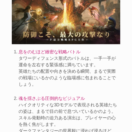
息をのむほど緻密な戦略バトル
タワーディフェンス形式のバトルは、一手一手が
運命を左右する緊張感に満ちています。
英雄たちの配置や向きを決める瞬間、まるで実際
の戦場にいるかのような臨場感に包まれることで
しょう。
魂を揺さぶる圧倒的なビジュアル
ハイクオリティな3Dモデルで表現される英雄たち
の姿は、まるで目の前で息づいているかのよう。
スキル発動時の迫力ある演出は、プレイヤーの心
を熱く焦がします。
ダークファンタジーの世界観に浸れば浸るほど、