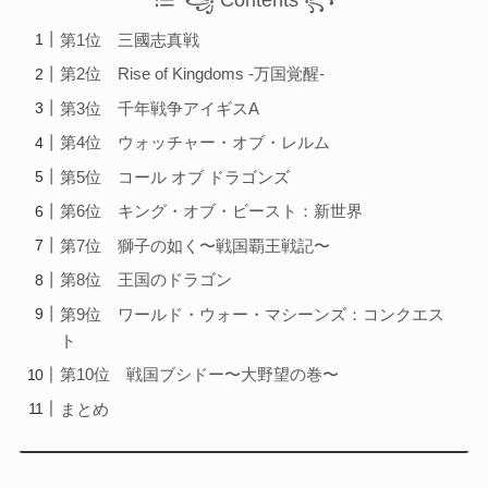
第1位 三國志真戦
第2位 Rise of Kingdoms -万国覚醒-
第3位 千年戦争アイギスA
第4位 ウォッチャー・オブ・レルム
第5位 コール オブ ドラゴンズ
第6位 キング・オブ・ビースト：新世界
第7位 獅子の如く〜戦国覇王戦記〜
第8位 王国のドラゴン
第9位 ワールド・ウォー・マシーンズ：コンクエス
ト
第10位 戦国ブシドー〜大野望の巻〜
まとめ