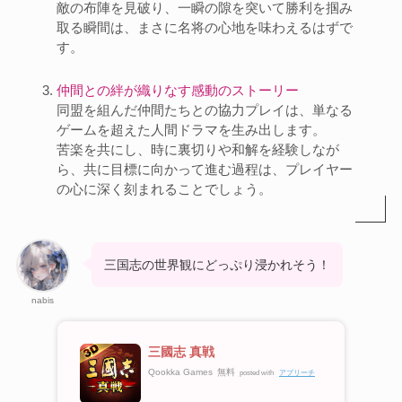
敵の布陣を見破り、一瞬の隙を突いて勝利を掴み
取る瞬間は、まさに名将の心地を味わえるはずで
す。
仲間との絆が織りなす感動のストーリー
同盟を組んだ仲間たちとの協力プレイは、単なる
ゲームを超えた人間ドラマを生み出します。
苦楽を共にし、時に裏切りや和解を経験しなが
ら、共に目標に向かって進む過程は、プレイヤー
の心に深く刻まれることでしょう。
三国志の世界観にどっぷり浸かれそう！
nabis
三國志 真戦
Qookka Games
無料
posted with
アプリーチ