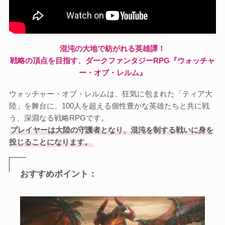
混沌の大地で紡がれる英雄譚！
戦略の頂点を目指す、ダークファンタジーRPG『ウォッチャ
ー・オブ・レルム』
ウォッチャー・オブ・レルムは、狂気に包まれた「ティア大
陸」を舞台に、100人を超える個性豊かな英雄たちと共に戦
う、深淵なる戦略RPGです。
プレイヤーは大陸の守護者となり、混沌を制する戦いに身を
投じることになります。
おすすめポイント：