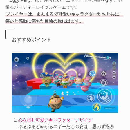
『Eggy Party』は、愛らしい「エギー」たちが織りなす、心
躍るパーティーロイヤルゲームです。
プレイヤーは、まんまるで可愛いキャラクターたちと共に、
笑いと感動に満ちた冒険の旅に出ます。
おすすめポイント
心を掴む可愛いキャラクターデザイン
ぷるぷると転がるエギーたちの姿は、思わず抱き