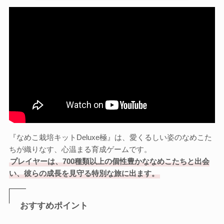
『なめこ栽培キットDeluxe極』は、愛くるしい姿のなめこた
ちが織りなす、心温まる育成ゲームです。
プレイヤーは、700種類以上の個性豊かななめこたちと出会
い、彼らの成長を見守る特別な旅に出ます。
おすすめポイント