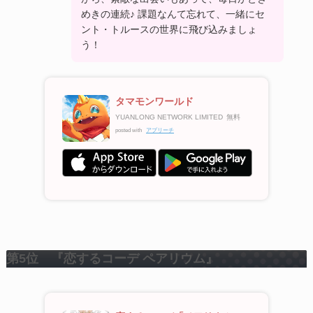
めきの連続♪ 課題なんて忘れて、一緒にセ
ント・トルースの世界に飛び込みましょ
う！
タマモンワールド
YUANLONG NETWORK LIMITED
無料
posted with
アプリーチ
第5位 『恋するコーデ ペアリウム』