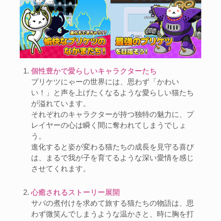
個性豊かで愛らしいキャラクターたち
プリケツにゃーの世界には、思わず「かわい
い！」と声を上げたくなるような愛らしい猫たち
が溢れています。
それぞれのキャラクターが持つ独特の魅力に、プ
レイヤーの心は瞬く間に奪われてしまうでしょ
う。
進化すると姿が変わる猫たちの成長を見守る喜び
は、まるで我が子を育てるような深い愛情を感じ
させてくれます。
心癒されるストーリー展開
サバの煮付けを求めて旅する猫たちの物語は、思
わず微笑んでしまうような温かさと、時に胸を打