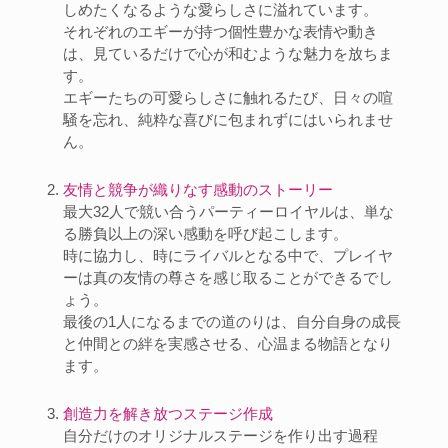
しめたくなるような愛らしさに溢れています。
それぞれのエギーが持つ個性豊かな表情や動き
は、見ているだけで心が和むような魅力を放ちま
す。
エギーたちの可愛らしさに触れるたび、日々の喧
騒を忘れ、純粋な喜びに包まれずにはいられませ
ん。
友情と競争が織りなす感動のストーリー
最大32人で競い合うパーティーロイヤルは、単な
る勝負以上の深い感動を呼び起こします。
時に協力し、時にライバルとなる中で、プレイヤ
ーは真の友情の尊さを感じ取ることができるでし
ょう。
最後の1人になるまでの道のりは、自分自身の成長
と仲間との絆を実感させる、心温まる物語となり
ます。
創造力を解き放つステージ作成
自分だけのオリジナルステージを作り出す過程