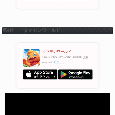
第4位 『タマモンワールド』
タマモンワールド
YUANLONG NETWORK LIMITED
無料
posted with
アプリーチ