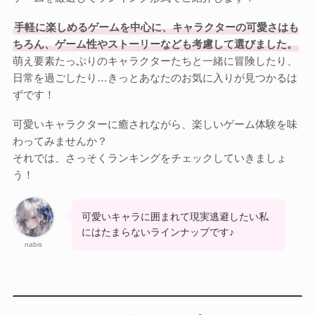
Otome Game
乙女ゲーム
手軽に楽しめるゲームを中心に、キャラクターの可愛さはも
ちろん、ゲーム性やストーリーなども考慮して選びました。
萌え要素たっぷりのキャラクターたちと一緒に冒険したり、
検索
日常を過ごしたり…きっとあなたのお気に入りが見つかるは
検索
ずです！
可愛いキャラクターに癒されながら、楽しいゲーム体験を味
わってみませんか？
それでは、さっそくランキングをチェックしていきましょ
う！
可愛いキャラに囲まれて現実逃避したい私
にはたまらないラインナップです♪
nabis