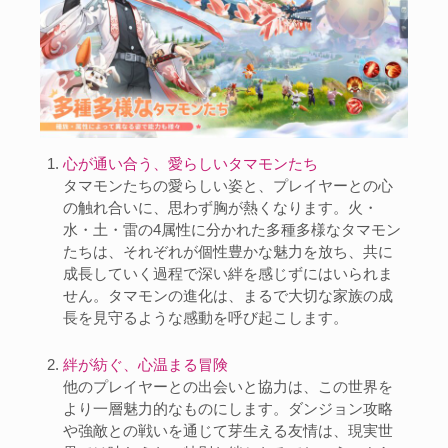
心が通い合う、愛らしいタマモンたち
タマモンたちの愛らしい姿と、プレイヤーとの心
の触れ合いに、思わず胸が熱くなります。火・
水・土・雷の4属性に分かれた多種多様なタマモン
たちは、それぞれが個性豊かな魅力を放ち、共に
成長していく過程で深い絆を感じずにはいられま
せん。タマモンの進化は、まるで大切な家族の成
長を見守るような感動を呼び起こします。
絆が紡ぐ、心温まる冒険
他のプレイヤーとの出会いと協力は、この世界を
より一層魅力的なものにします。ダンジョン攻略
や強敵との戦いを通じて芽生える友情は、現実世