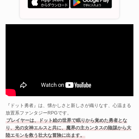
『ドット勇者』は、懐かしさと新しさが織りなす、心温まる
放置系ファンタジーRPGです。
プレイヤーは、ドット絵の世界で眠りから覚めた勇者とな
り、光の女神エルスと共に、魔界の主カンタスの陰謀から大
陸エモンを救う壮大な冒険に出ます。