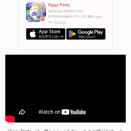
Eggy Party
NETEASE INTERACTIVE
ENTERTAINMENT PTE. LTD
無料
posted
with
アプリーチ