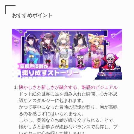
おすすめポイント
懐かしさと新しさが融合する、魅惑のビジュアル
ドット絵の世界に足を踏み入れた瞬間、心が不思
議なノスタルジーに包まれます。
かつて夢中になった冒険の記憶が甦り、胸が高鳴
るのを感じずにはいられません。
しかし、美麗な立ち絵が織り交ぜられることで、
懐かしさと新鮮さが絶妙なバランスで共存し、プ
レイヤーの心を掴んで離しません。