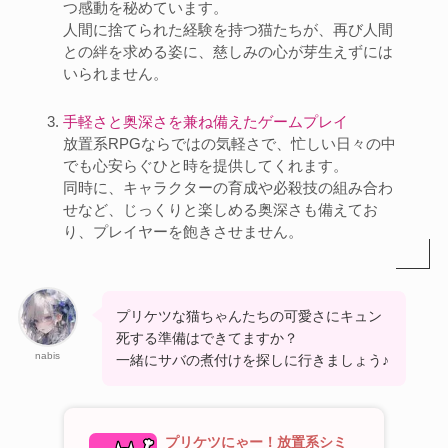
つ感動を秘めています。
人間に捨てられた経験を持つ猫たちが、再び人間
との絆を求める姿に、慈しみの心が芽生えずには
いられません。
手軽さと奥深さを兼ね備えたゲームプレイ
放置系RPGならではの気軽さで、忙しい日々の中
でも心安らぐひと時を提供してくれます。
同時に、キャラクターの育成や必殺技の組み合わ
せなど、じっくりと楽しめる奥深さも備えてお
り、プレイヤーを飽きさせません。
プリケツな猫ちゃんたちの可愛さにキュン
死する準備はできてますか？
nabis
一緒にサバの煮付けを探しに行きましょう♪
プリケツにゃー！放置系シミ