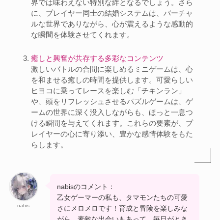
界では味わえない特別な絆となるでしょう。さら
に、プレイヤー同士の結婚システムは、バーチャ
ルな世界でありながら、心が震えるような感動的
な瞬間を体験させてくれます。
癒しと興奮が共存する多彩なコンテンツ
激しいバトルの合間に楽しめるミニゲームは、心
を和ませる癒しの時間を提供します。可愛らしい
ヒヨコに乗ってレースを楽しむ「チキンラン」
や、頭をリフレッシュさせるパズルゲームは、ゲ
ームの世界に深く没入しながらも、ほっと一息つ
ける瞬間を与えてくれます。これらの要素が、プ
レイヤーの心に寄り添い、豊かな感情体験をもた
らします。
nabisのコメント：
乙女ゲーマーの私も、タマモンたちの可愛
nabis
さにメロメロです！育成と冒険を楽しみな
がら、素敵な出会いもあって、毎日がとき