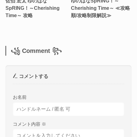
佐伯 宏太 ゆのはな
ゆのはなSpRING！～
SpRING！～Cherishing
Cherishing Time～ ≪攻略
Time～ 攻略
順/攻略制限解説≫
꧁ Comment ꧂
コメントする
お名前
コメント内容
※