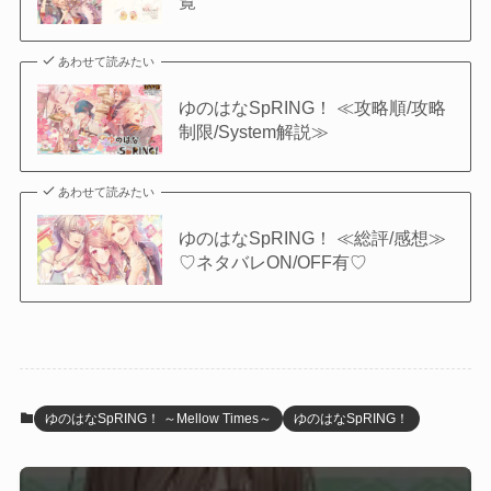
覧
あわせて読みたい
ゆのはなSpRING！ ≪攻略順/攻略
制限/System解説≫
あわせて読みたい
ゆのはなSpRING！ ≪総評/感想≫
♡ネタバレON/OFF有♡
ゆのはなSpRING！ ～Mellow Times～
ゆのはなSpRING！