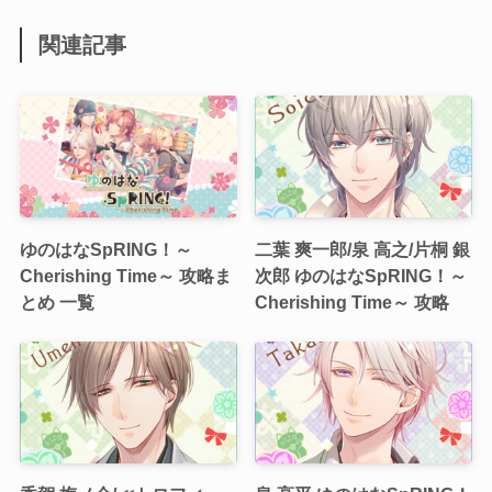
関連記事
ゆのはなSpRING！～
二葉 爽一郎/泉 高之/片桐 銀
Cherishing Time～ 攻略ま
次郎 ゆのはなSpRING！～
とめ 一覧
Cherishing Time～ 攻略