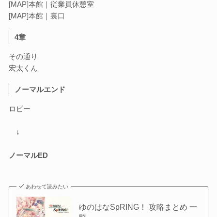
[MAP]本館｜従業員休憩室
[MAP]本館｜裏口
4章
その通り
宏太くん
ノーマルエンド
ロビー
↓
ノーマルED
あわせて読みたい
ゆのはなSpRING！ 攻略まとめ 一