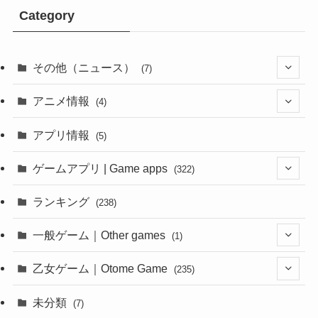
Category
その他（ニュース）
(7)
(1)
アニメ情報
(4)
(1)
(1)
アプリ情報
(5)
(4)
ゲームアプリ | Game apps
(322)
(1)
ランキング
(238)
(1)
一般ゲーム｜Other games
(1)
(8)
(1)
乙女ゲーム｜Otome Game
(235)
(1)
(10)
未分類
(7)