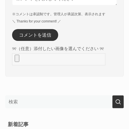
※コメントは承認制です。管理人が承認次第、表示されます
＼ Thanks for your comment! ／
୨୧（任意）添付したい画像を選んでください ୨୧
新着記事