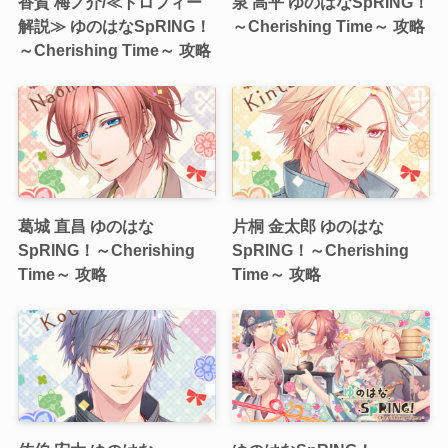
香賀 梅ノ介/≪トロフィー
泉 高平 ゆのはなSpRING！
解説≫ ゆのはなSpRING！
～Cherishing Time～ 攻略
～Cherishing Time～ 攻略
葛城 直昌 ゆのはな
片桐 金太郎 ゆのはな
SpRING！～Cherishing
SpRING！～Cherishing
Time～ 攻略
Time～ 攻略