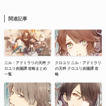
関連記事
ニル・アドミラリの天秤 ク
クロユリ ニル・アドミラリ
ロユリ炎陽譚 攻略まとめ
の天秤 クロユリ炎陽譚 攻
一覧
略