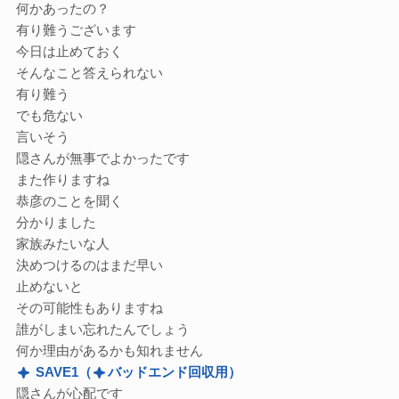
何かあったの？
有り難うございます
今日は止めておく
そんなこと答えられない
有り難う
でも危ない
言いそう
隠さんが無事でよかったです
また作りますね
恭彦のことを聞く
分かりました
家族みたいな人
決めつけるのはまだ早い
止めないと
その可能性もありますね
誰がしまい忘れたんでしょう
何か理由があるかも知れません
SAVE1
（
バッドエンド回収用）
隠さんが心配です