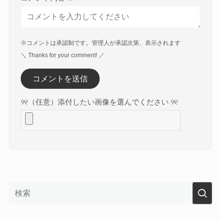
※コメントは承認制です。管理人が承認次第、表示されます
＼ Thanks for your comment! ／
୨୧（任意）添付したい画像を選んでください ୨୧