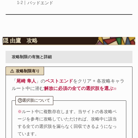
バッドエンド
隠 由鷹 攻略
攻略制限の有無と詳細
攻略制限有り
「
尾崎 隼人
」の
ベストエンド
をクリア + 各攻略キャラ
ルート中に潜む
解放に必須の全ての選択肢を選ぶ
※
選択肢について
※
ルート中に複数存在します。当サイトの各攻略ペ
ージを参考に攻略していただければ、攻略中に該当
する全ての選択肢を漏らなく回収できるようになっ
ています。