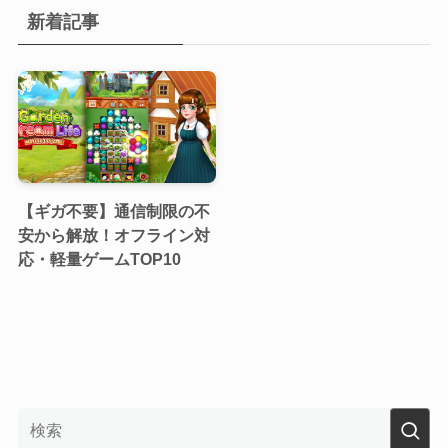
新着記事
【ギガ不要】通信制限の不
安から解放！オフライン対
応・軽量ゲームTOP10