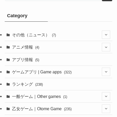
Category
その他（ニュース）
(7)
(1)
アニメ情報
(4)
(1)
(1)
アプリ情報
(5)
(4)
ゲームアプリ | Game apps
(322)
(1)
ランキング
(238)
(1)
一般ゲーム｜Other games
(1)
(8)
(1)
乙女ゲーム｜Otome Game
(235)