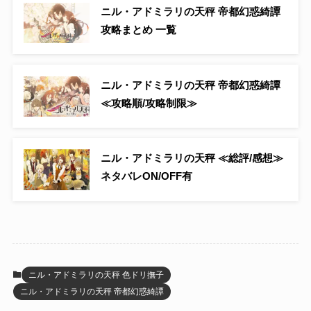
ニル・アドミラリの天秤 帝都幻惑綺譚
攻略まとめ 一覧
ニル・アドミラリの天秤 帝都幻惑綺譚
≪攻略順/攻略制限≫
ニル・アドミラリの天秤 ≪総評/感想≫
ネタバレON/OFF有
ニル・アドミラリの天秤 色ドリ撫子
ニル・アドミラリの天秤 帝都幻惑綺譚