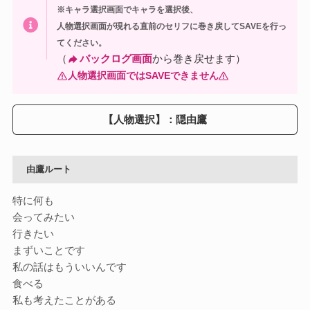
※キャラ選択画面でキャラを選択後、
人物選択画面が現れる直前のセリフに巻き戻してSAVEを行っ
てください。
（
バックログ画面
から巻き戻せます）
人物選択画面ではSAVEできません
【人物選択】：隠由鷹
由鷹
ルート
特に何も
会ってみたい
行きたい
まずいことです
私の話はもういいんです
食べる
私も考えたことがある