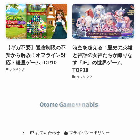
【ギガ不要】通信制限の不
時空を超える！歴史の英雄
安から解放！オフライン対
と神話の女神たちが織りな
応・軽量ゲームTOP10
す「IF」の世界ゲーム
TOP10
ランキング
ランキング
お問い合わせ
プライバシーポリシー