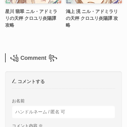
星川 翡翠 ニル・アドミラ
鴻上 滉 ニル・アドミラリ
リの天秤 クロユリ炎陽譚
の天秤 クロユリ炎陽譚 攻
攻略
略
꧁ Comment ꧂
コメントする
お名前
コメント内容
※