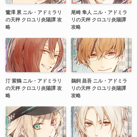
鷺澤 累 ニル・アドミラリ
尾崎 隼人 ニル・アドミラ
の天秤 クロユリ炎陽譚 攻
リの天秤 クロユリ炎陽譚
略
攻略
汀 紫鶴 ニル・アドミラリ
鵜飼 昌吾 ニル・アドミラ
の天秤 クロユリ炎陽譚 攻
リの天秤 クロユリ炎陽譚
略
攻略