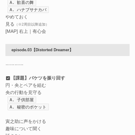
A. 歓喜の舞
A. ハナブサナカバ
やめておく
見る
（※2周目以降追加）
[MAP] 右上｜有心会
episode.03【Distorted Dreamer】
…………
【課題】バケツを振り回す
円・央とペアを組む
央の行動を見守る
A. 子供部屋
A. 秘密のポケット
寅之助に声をかける
趣味について聞く