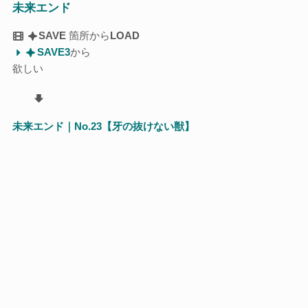
未来エンド
SAVE
箇所から
LOAD
SAVE3
から
欲しい
未来エンド｜No.23【牙の抜けない獣】