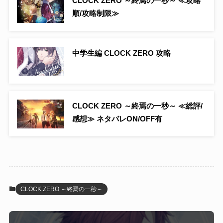
CLOCK ZERO ～終焉の一秒～ ≪攻略
順/攻略制限≫
中学生編 CLOCK ZERO 攻略
CLOCK ZERO ～終焉の一秒～ ≪総評/
感想≫ ネタバレON/OFF有
CLOCK ZERO ～終焉の一秒～