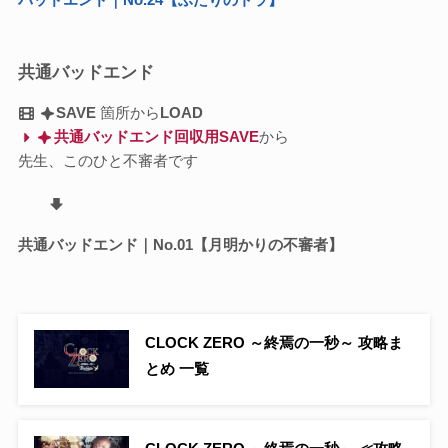
共通バッドエンド
SAVE
箇所から
LOAD
共通バッドエンド回収用SAVE
から
先生、このひと不審者です
共通バッドエンド｜No.01【月明かりの不審者】
CLOCK ZERO ～終焉の一秒～ 攻略ま
とめ 一覧