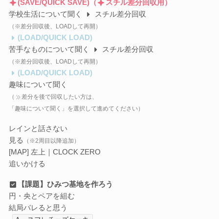
(SAVE/QUICK SAVE)（
スチル差分回収用）
学校生活について聞く
スチル差分回収
（※差分回収後、LOADして再開）
(LOAD/QUICK LOAD)
苦手なものについて聞く
スチル差分回収
（※差分回収後、LOADして再開）
(LOAD/QUICK LOAD)
趣味について聞く
（
差分を後で回収したい方は、
「趣味について聞く」を選択して進めてください）
レインと話さない
見る
（※2周目以降追加）
[MAP] 左上｜CLOCK ZERO
追いかける
【課題】ひみつ基地を作ろう
円・央とペアを組む
結局バレると思う