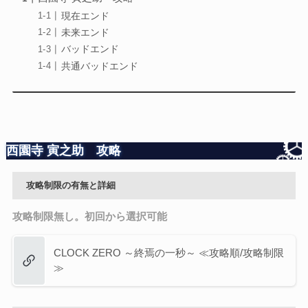
現在エンド
未来エンド
バッドエンド
共通バッドエンド
西園寺 寅之助 攻略
攻略制限の有無と詳細
攻略制限無し。初回から選択可能
CLOCK ZERO ～終焉の一秒～ ≪攻略順/攻略制限
≫