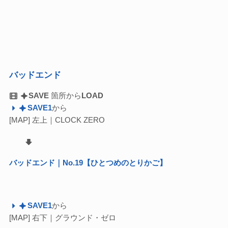
バッドエンド
SAVE
箇所から
LOAD
SAVE1
から
[MAP] 左上｜CLOCK ZERO
バッドエンド｜No.19【ひとつめのとりかご】
SAVE1
から
[MAP] 右下｜グラウンド・ゼロ