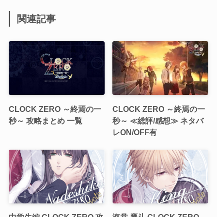
関連記事
CLOCK ZERO ～終焉の一
CLOCK ZERO ～終焉の一
秒～ 攻略まとめ 一覧
秒～ ≪総評/感想≫ ネタバ
レON/OFF有