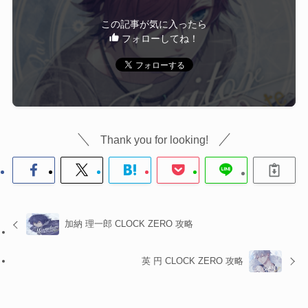
この記事が気に入ったら
フォローしてね！
Thank you for looking!
加納 理一郎 CLOCK ZERO 攻略
英 円 CLOCK ZERO 攻略