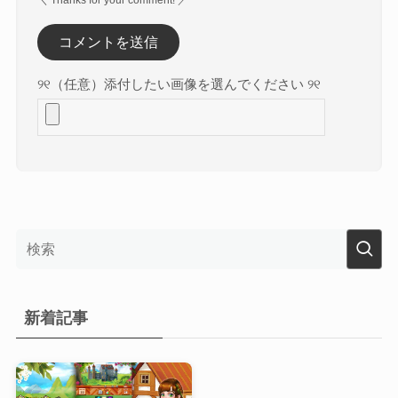
୨୧（任意）添付したい画像を選んでください ୨୧
新着記事