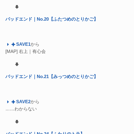
バッドエンド｜No.20【ふたつめのとりかご】
SAVE1
から
[MAP] 右上｜有心会
バッドエンド｜No.21【みっつめのとりかご】
SAVE2
から
……わからない
バッドエンド｜No.24【ふたりのトラ】