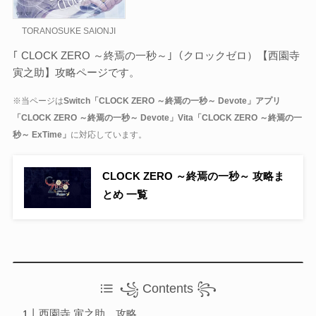
Otome Game
乙女ゲーム
TORANOSUKE SAIONJI
｢ CLOCK ZERO ～終焉の一秒～｣（クロックゼロ）【西園寺
検索
寅之助】攻略ページです。
検索
※当ページは
Switch「CLOCK ZERO ～終焉の一秒～ Devote」アプリ
「CLOCK ZERO ～終焉の一秒～ Devote」Vita「CLOCK ZERO ～終焉の一
秒～ ExTime」
に対応しています。
CLOCK ZERO ～終焉の一秒～ 攻略ま
とめ 一覧
꧁ Contents ꧂
西園寺 寅之助 攻略