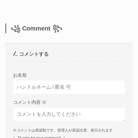
꧁ Comment ꧂
コメントする
お名前
コメント内容
※
※コメントは承認制です。管理人が承認次第、表示されます
＼ Thanks for your comment! ／