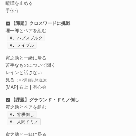
喧嘩を止める
手伝う
【課題】クロスワードに挑戦
理一郎とペアを組む
A. ハプスブルク
A. メイプル
寅之助と一緒に帰る
苦手なものについて聞く
レインと話さない
見る
（※2周目以降追加）
[MAP] 右上｜有心会
【課題】グラウンド・ドミノ倒し
寅之助とペアを組む
A. 将棋倒し
A. 人間ドミノ
寅之助と一緒に帰る