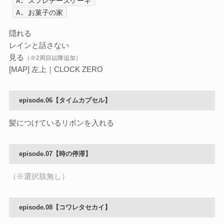
A. スフレチーズケーキ
A. お菓子の家
隠れる
レインと話さない
見る
（※2周目以降追加）
[MAP] 左上｜CLOCK ZERO
episode.06【タイムカプセル】
髪につけているリボンを入れる
episode.07【時の停滞】
（※選択肢無し）
episode.08【コワレタセカイ】