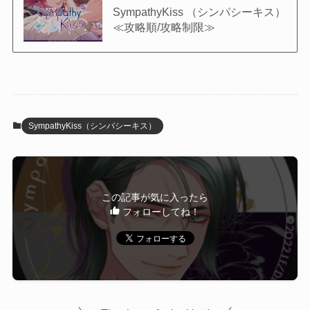
SympathyKiss （シンパシーキス）
≪攻略順/攻略制限≫
SympathyKiss（シンパシーキス）
この記事が気に入ったら
フォローしてね！