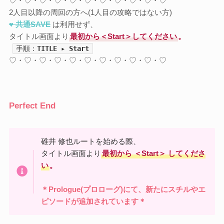
♡・♡・♡・♡・♡・♡・♡・♡・♡・♡・♡
2人目以降の周回の方へ(1人目の攻略ではない方)
♥ 共通SAVE
は利用せず、
タイトル画面より
最初から＜Start＞してください
。
手順：
TITLE
▸
Start
♡・♡・♡・♡・♡・♡・♡・♡・♡・♡・♡
Perfect End
碓井 修也ルートを始める際、
タイトル画面より
最初から
＜Start＞
してくださ
い
。
＊Prologue(プロローグ)にて、新たにスチルやエ
ピソードが追加されています＊