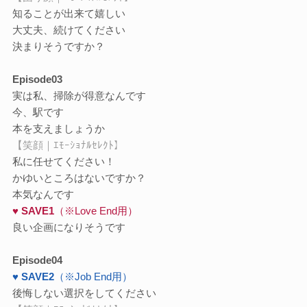
知ることが出来て嬉しい
大丈夫、続けてください
決まりそうですか？
Episode03
実は私、掃除が得意なんです
今、駅です
本を支えましょうか
【笑顔｜ｴﾓｰｼｮﾅﾙｾﾚｸﾄ】
私に任せてください！
かゆいところはないですか？
本気なんです
♥ SAVE1
（※Love End用）
良い企画になりそうです
Episode04
♥ SAVE2
（※Job End用）
後悔しない選択をしてください