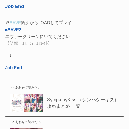
Job End
※
SAVE
箇所からLOADしてプレイ
▸SAVE2
エヴァーグリーンにいてください
【笑顔｜ｴﾓｰｼｮﾅﾙｾﾚｸﾄ】
↓
Job End
あわせて読みたい
SympathyKiss （シンパシーキス）
攻略まとめ 一覧
あわせて読みたい