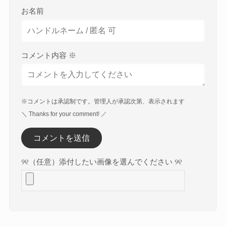
お名前
コメント内容
※
※コメントは承認制です。管理人が承認次第、表示されます
＼ Thanks for your comment! ／
୨୧（任意）添付したい画像を選んでください ୨୧