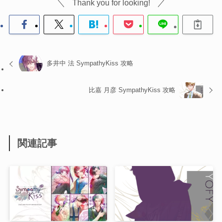
Thank you for looking!
多井中 法 SympathyKiss 攻略
比嘉 月彦 SympathyKiss 攻略
関連記事