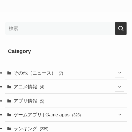
Category
その他（ニュース）
(7)
(1)
アニメ情報
(4)
(1)
(1)
アプリ情報
(5)
(4)
ゲームアプリ | Game apps
(323)
(1)
ランキング
(239)