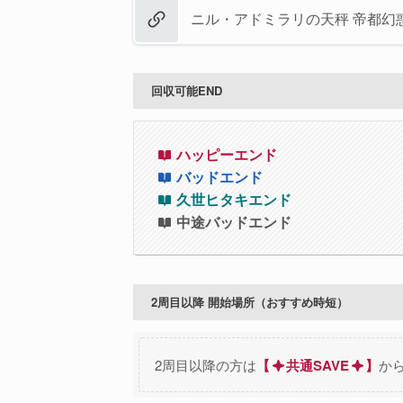
ニル・アドミラリの天秤 帝都幻
回収可能END
ハッピーエンド
バッドエンド
久世ヒタキエンド
中途バッドエンド
2周目以降 開始場所（おすすめ時短）
2周目以降の方は
【
共通SAVE
】
か