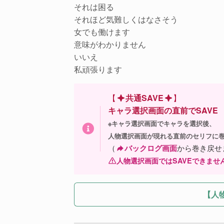
それは困る
それほど気難しくはなさそう
女でも働けます
意味がわかりません
いいえ
私頑張ります
【
共通SAVE
】
キャラ選択画面の直前でSAVE
※キャラ選択画面でキャラを選択後、
人物選択画面が現れる直前のセリフに巻
（
バックログ画面
から巻き戻せ
人物選択画面ではSAVEできませ
【人