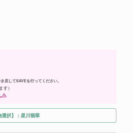
き戻してSAVEを行ってください。
ます）
ん
物選択】：星川翡翠