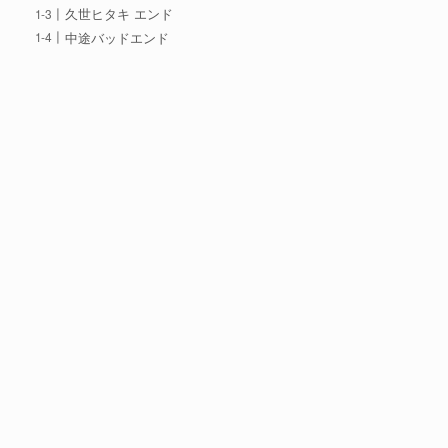
久世ヒタキ エンド
中途バッドエンド