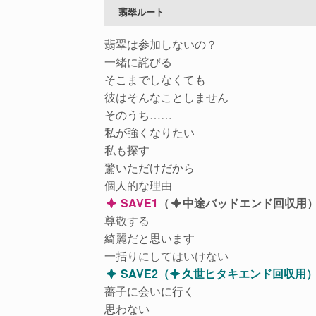
翡翠ルート
翡翠は参加しないの？
一緒に詫びる
そこまでしなくても
彼はそんなことしません
そのうち……
私が強くなりたい
私も探す
驚いただけだから
個人的な理由
SAVE1
（
中途バッドエンド回収用
尊敬する
綺麗だと思います
一括りにしてはいけない
SAVE2（
久世ヒタキエンド回収用
薔子に会いに行く
思わない