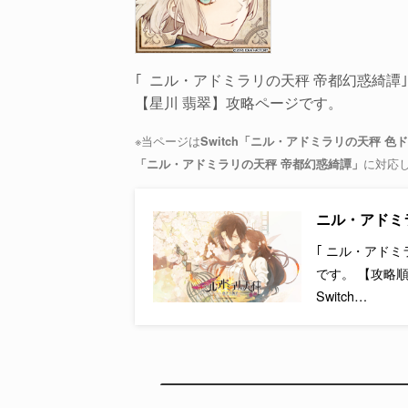
｢ ニル・アドミラリの天秤 帝都幻惑綺譚｣
【星川 翡翠】攻略ページです。
※当ページは
Switch「ニル・アドミラリの天秤 
に対応
「ニル・アドミラリの天秤 帝都幻惑綺譚」
ニル・アドミ
｢ ニル・アド
です。 【攻略
Switch…