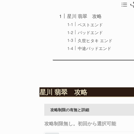
꧁
星川 翡翠 攻略
ベストエンド
バッドエンド
久世ヒタキ エンド
中途バッドエンド
星川 翡翠 攻略
攻略制限の有無と詳細
攻略制限無し。初回から選択可能