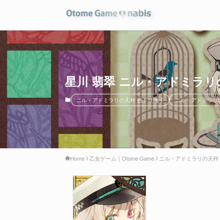
星川 翡翠 ニル・アドミラリ
ニル・アドミラリの天秤 色ドリ撫子
ニル・アドミラリ
Home
乙女ゲーム｜Otome Game
ニル・アドミラリの天秤