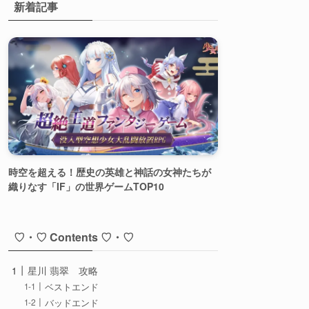
新着記事
時空を超える！歴史の英雄と神話の女神たちが
織りなす「IF」の世界ゲームTOP10
♡・♡ Contents ♡・♡
星川 翡翠 攻略
ベストエンド
バッドエンド