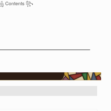
 Contents ꧂