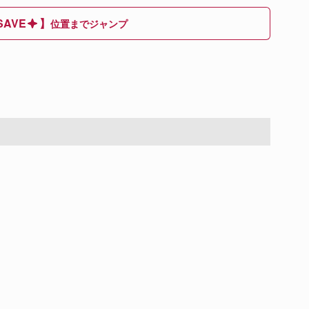
AVE
】
位置までジャンプ