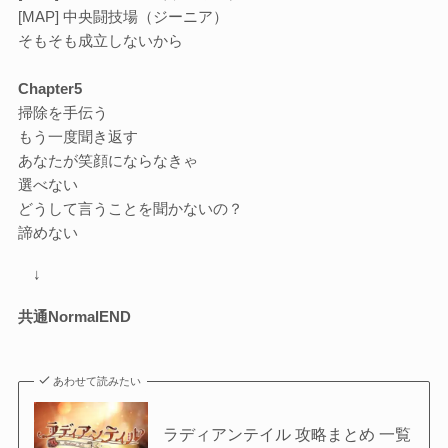
[MAP] 中央闘技場（ジーニア）
そもそも成立しないから
Chapter5
掃除を手伝う
もう一度聞き返す
あなたが笑顔にならなきゃ
選べない
どうして言うことを聞かないの？
諦めない
↓
共通NormalEND
あわせて読みたい
ラディアンテイル 攻略まとめ 一覧