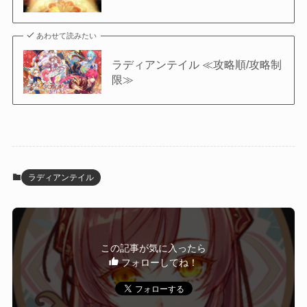
あわせて読みたい
ラディアンテイル ≪攻略順/攻略制
限≫
ラディアンテイル
この記事が気に入ったら
フォローしてね！