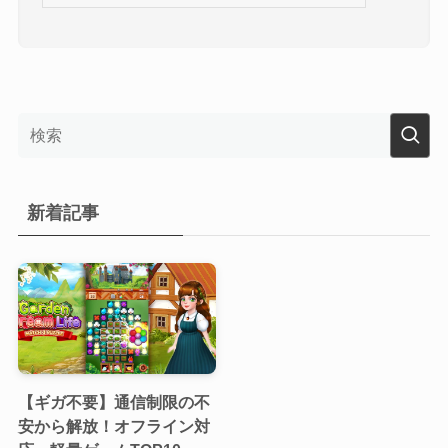
新着記事
【ギガ不要】通信制限の不
安から解放！オフライン対