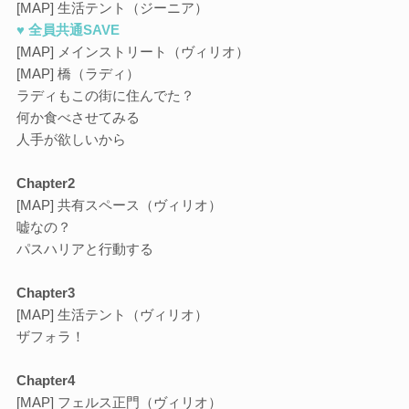
[MAP] 生活テント（ジーニア）
♥ 全員共通SAVE
[MAP] メインストリート（ヴィリオ）
[MAP] 橋（ラディ）
ラディもこの街に住んでた？
何か食べさせてみる
人手が欲しいから
Chapter2
[MAP] 共有スペース（ヴィリオ）
嘘なの？
パスハリアと行動する
Chapter3
[MAP] 生活テント（ヴィリオ）
ザフォラ！
Chapter4
[MAP] フェルス正門（ヴィリオ）