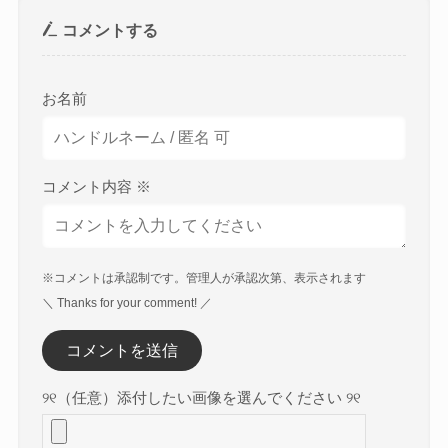
コメントする
お名前
コメント内容
※
※コメントは承認制です。管理人が承認次第、表示されます
＼ Thanks for your comment! ／
୨୧（任意）添付したい画像を選んでください ୨୧