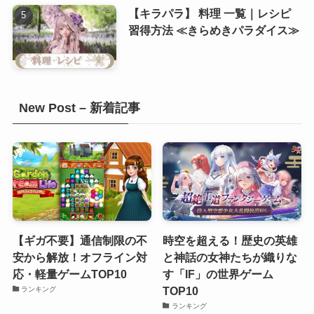
【キラパラ】 料理 一覧｜レシピ
習得方法 ≪きらめきパラダイス≫
New Post – 新着記事
【ギガ不要】通信制限の不
時空を超える！歴史の英雄
安から解放！オフライン対
と神話の女神たちが織りな
応・軽量ゲームTOP10
す「IF」の世界ゲーム
TOP10
ランキング
ランキング