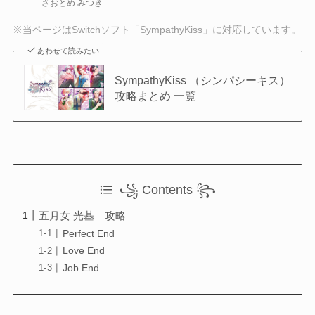
さおとめ みつき
Otome Game
乙女ゲーム
※当ページはSwitchソフト「SympathyKiss」に対応しています。
あわせて読みたい
検索
SympathyKiss （シンパシーキス）
検索
攻略まとめ 一覧
꧁ Contents ꧂
五月女 光基 攻略
Perfect End
Love End
Job End