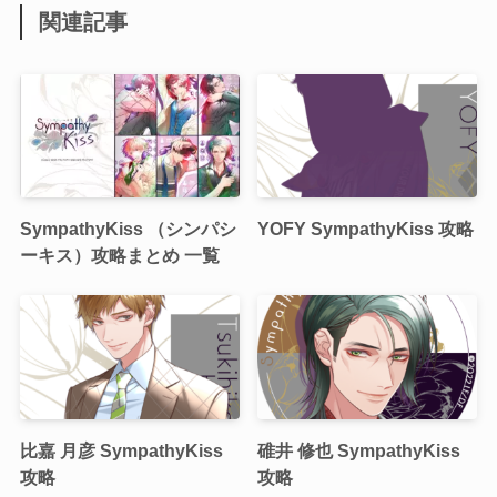
関連記事
SympathyKiss （シンパシ
YOFY SympathyKiss 攻略
ーキス）攻略まとめ 一覧
比嘉 月彦 SympathyKiss
碓井 修也 SympathyKiss
攻略
攻略