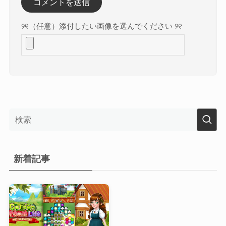
୨୧（任意）添付したい画像を選んでください ୨୧
新着記事