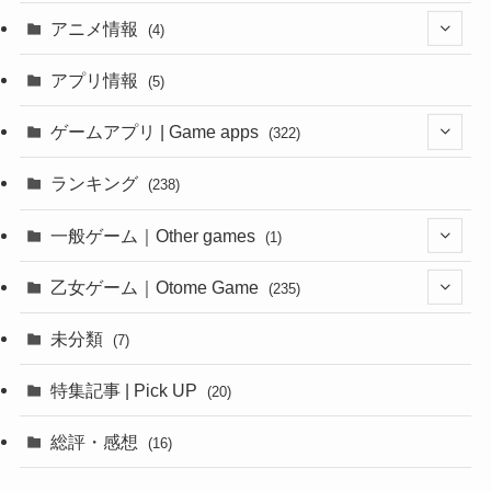
(1)
アニメ情報
(4)
(1)
(1)
アプリ情報
(5)
(4)
ゲームアプリ | Game apps
(322)
(1)
ランキング
(238)
(1)
一般ゲーム｜Other games
(1)
(8)
(1)
乙女ゲーム｜Otome Game
(235)
(1)
(10)
未分類
(7)
(1)
(12)
特集記事 | Pick UP
(20)
(6)
(10)
総評・感想
(16)
(2)
(6)
(8)