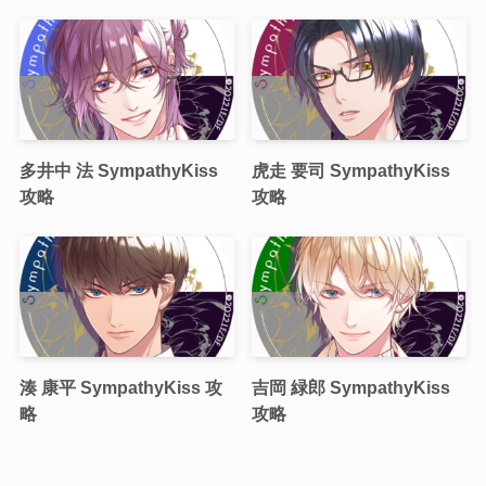
多井中 法 SympathyKiss
虎走 要司 SympathyKiss
攻略
攻略
湊 康平 SympathyKiss 攻
吉岡 緑郎 SympathyKiss
略
攻略