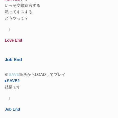
いっそ交際宣言する
黙ってキスする
どうやって？
↓
Love End
Job End
※
SAVE
箇所からLOADしてプレイ
▸SAVE2
結構です
↓
Job End