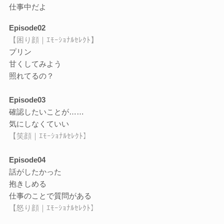
仕事中だよ
Episode02
【困り顔｜ｴﾓｰｼｮﾅﾙｾﾚｸﾄ】
プリン
甘くしてみよう
照れてるの？
Episode03
確認したいことが……
気にしなくていい
【笑顔｜ｴﾓｰｼｮﾅﾙｾﾚｸﾄ】
Episode04
話がしたかった
抱きしめる
仕事のことで質問がある
【怒り顔｜ｴﾓｰｼｮﾅﾙｾﾚｸﾄ】