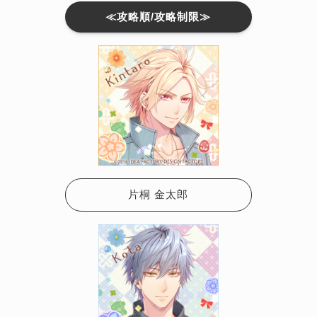
≪攻略順/攻略制限≫
片桐 金太郎