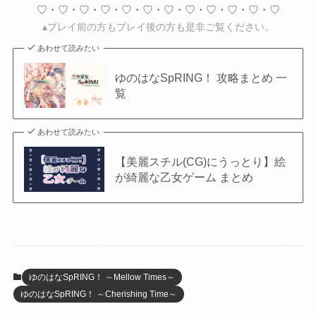
♡・♡・♡・♡・♡・♡・♡・♡・♡・♡・♡・♡
▴プレイ前の方もプレイ後の方も是非ご覧ください。
あわせて読みたい
ゆのはなSpRING！ 攻略まとめ 一
覧
あわせて読みたい
【美麗スチル(CG)にうっとり】絵
が綺麗な乙女ゲーム まとめ
ゆのはなSpRING！ ～Mellow Times～
ゆのはなSpRING！ ～Cherishing Time～