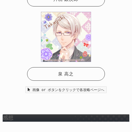
泉 高之
画像 or ボタンをクリックで各攻略ページへ
感想