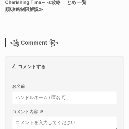
Cherishing Time～ ≪攻略
とめ 一覧
順/攻略制限解説≫
꧁ Comment ꧂
コメントする
お名前
コメント内容
※