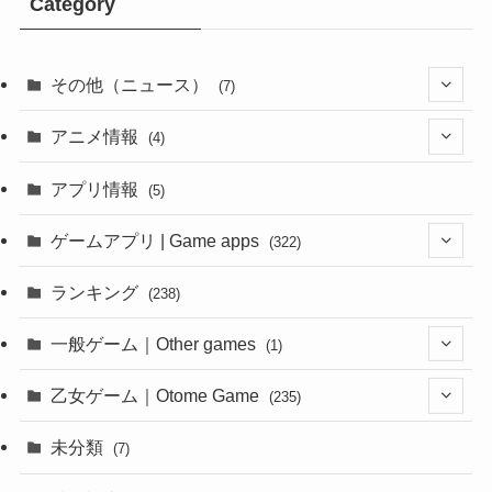
Category
その他（ニュース）
(7)
(1)
アニメ情報
(4)
(1)
(1)
アプリ情報
(5)
(4)
ゲームアプリ | Game apps
(322)
(1)
ランキング
(238)
(1)
一般ゲーム｜Other games
(1)
(8)
(1)
乙女ゲーム｜Otome Game
(235)
(1)
(10)
未分類
(7)
(1)