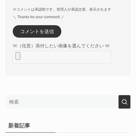
※コメントは承認制です。管理人が承認次第、表示されます
＼ Thanks for your comment! ／
୨୧（任意）添付したい画像を選んでください ୨୧
新着記事